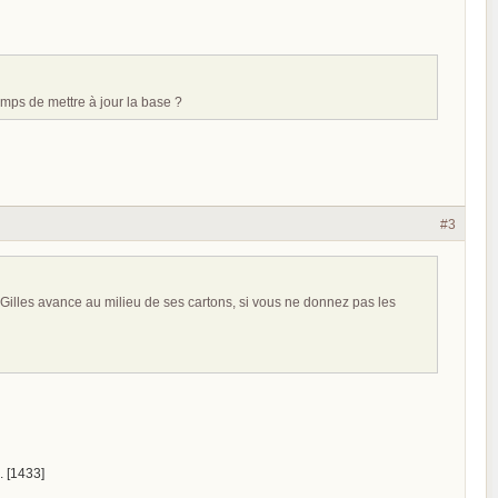
emps de mettre à jour la base ?
#3
Gilles avance au milieu de ses cartons, si vous ne donnez pas les
. [1433]