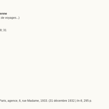
rienne
 de voyages...)
8; 31
 ; Paris, agence, 6, rue Madame, 1933. (31 décembre 1932.) In-8, 295 p.