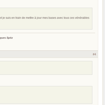
t je suis en train de mettre à jour mes bases avec tous ces vénérables
ques Spitz
#4