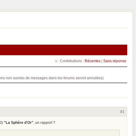
Contributions :
Récentes
|
Sans réponse
ptions non suivies de messages dans les forums seront annulées).
#1
50)
"La Sphère d'Or"
, un rapport ?