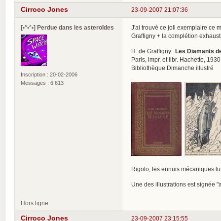
Cirroco Jones
23-09-2007 21:07:36
[•°•°•] Perdue dans les asteroïdes
J'ai trouvé ce joli exemplaire ce 
Graffigny + la complétion exhausti
H. de Graffigny.
Les Diamants de
Paris, impr. et libr. Hachette, 1930.
Bibliothèque Dimanche illustré
Inscription : 20-02-2006
Messages : 6 613
Rigolo, les ennuis mécaniques lun
Une des illustrations est signée "
Hors ligne
Cirroco Jones
23-09-2007 23:15:55