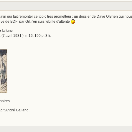
matin qui fait remonter ce topic très prometteur : un dossier de Dave O'Brien qui no
ve de BDFI par Gil, j'en suis fébrile d'attente
 la lune
 (7 avril 1931.) In-16, 190 p. 3 fr.
aires...
ag": André Galland.