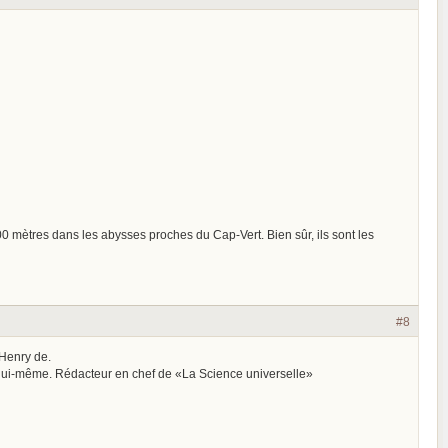
0 mètres dans les abysses proches du Cap-Vert. Bien sûr, ils sont les
#8
 Henry de.
te lui-même. Rédacteur en chef de «La Science universelle»