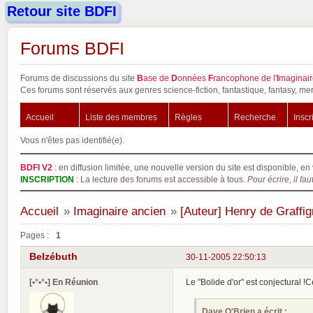
Retour site BDFI
Forums BDFI
Forums de discussions du site
B
ase de
D
onnées
F
rancophone de l'
I
maginair
Ces forums sont réservés aux genres science-fiction, fantastique, fantasy, mer
Accueil
Liste des membres
Règles
Recherche
Inscr
Vous n'êtes pas identifié(e).
BDFI V2
: en diffusion limitée, une nouvelle version du site est disponible, en 
INSCRIPTION
: La lecture des forums est accessible à tous.
Pour écrire, il fau
Accueil
»
Imaginaire ancien
»
[Auteur] Henry de Graffi
Pages :
1
Belzébuth
30-11-2005 22:50:13
[•°•°•] En Réunion
Le "Bolide d'or" est conjectural !
Dave O'Brien a écrit :