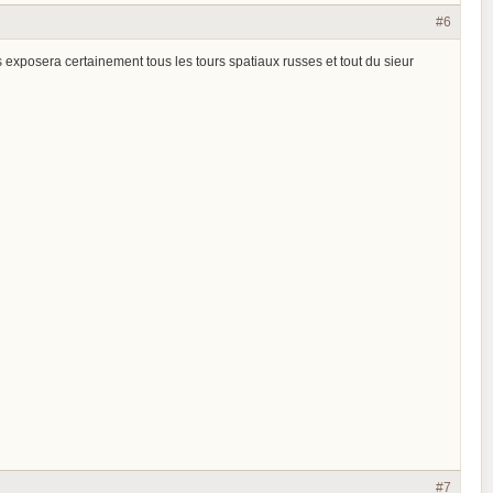
#6
us exposera certainement tous les tours spatiaux russes et tout du sieur
#7