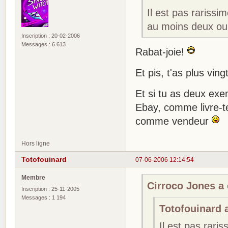
Il est pas rarissi
au moins deux ou 
Inscription : 20-02-2006
Messages : 6 613
Rabat-joie!
Et pis, t'as plus vin
Et si tu as deux exe
Ebay, comme livre-tes
comme vendeur
Hors ligne
Totofouinard
07-06-2006 12:14:54
Membre
Cirroco Jones a é
Inscription : 25-11-2005
Messages : 1 194
Totofouinard a
Il est pas raris