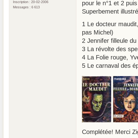
pour le n°1 et 2 pui
Inscription : 20-02-2006
Messages : 6 613
Superbement illustré
1 Le docteur maudit,
pas Michel)
2 Jennifer filleule d
3 La révolte des spe
4 La Folie rouge, Yv
5 Le carnaval des é
Complétée! Merci Z