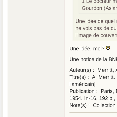
1 Le docteur ma
Gourdon (Aslan
Une idée de quel r
ne vois pas de que
l'image de couver
Une idée, moi?
Une notice de la BNF
Auteur(s) : Merritt
Titre(s) : A. Merritt
l'américain]
Publication : Paris,
1954. In-16, 192 p.,
Note(s) : Collection