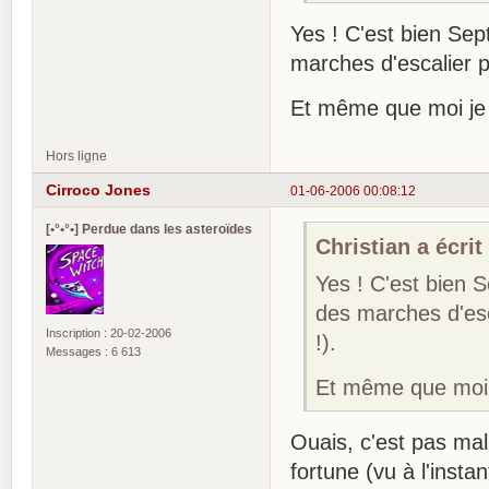
Yes ! C'est bien Se
marches d'escalier pi
Et même que moi je 
Hors ligne
Cirroco Jones
01-06-2006 00:08:12
[•°•°•] Perdue dans les asteroïdes
Christian a écrit 
Yes ! C'est bien 
des marches d'esca
Inscription : 20-02-2006
!).
Messages : 6 613
Et même que moi 
Ouais, c'est pas ma
fortune (vu à l'insta