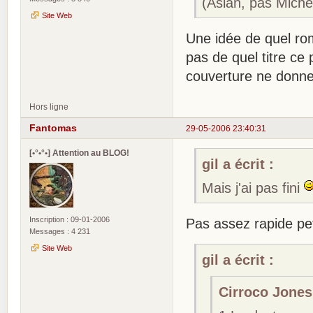
(Aslan, pas Miche
Site Web
Une idée de quel rom
pas de quel titre ce 
couverture ne donne
Hors ligne
Fantomas
29-05-2006 23:40:31
[•°•°•] Attention au BLOG!
gil a écrit :
Mais j'ai pas fini
Inscription : 09-01-2006
Pas assez rapide pe
Messages : 4 231
Site Web
gil a écrit :
Cirroco Jones 