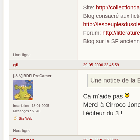
Site:
http://collection
Blog consacré aux fic
http://lespeuplesdusole
Forum:
http://litterat
Blog sur la SF ancien
Hors ligne
gil
29-05-2006 23:45:59
[•°•°•] BDFI ProGamer
Une notice de la 
Ca m'aide pas
Merci à Cirroco Jones
Inscription : 18-01-2005
Messages : 5 540
l'éditeur du 3 !
Site Web
Hors ligne