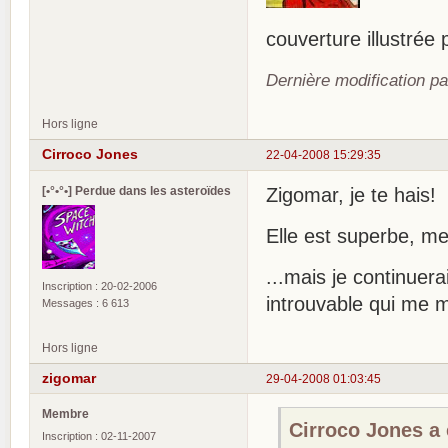
couverture illustrée
Dernière modification p
Hors ligne
Cirroco Jones
22-04-2008 15:29:35
[•°•°•] Perdue dans les asteroïdes
Zigomar, je te hais!
Elle est superbe, me
...mais je continuera
Inscription : 20-02-2006
introuvable qui me 
Messages : 6 613
Hors ligne
zigomar
29-04-2008 01:03:45
Membre
Cirroco Jones a é
Inscription : 02-11-2007