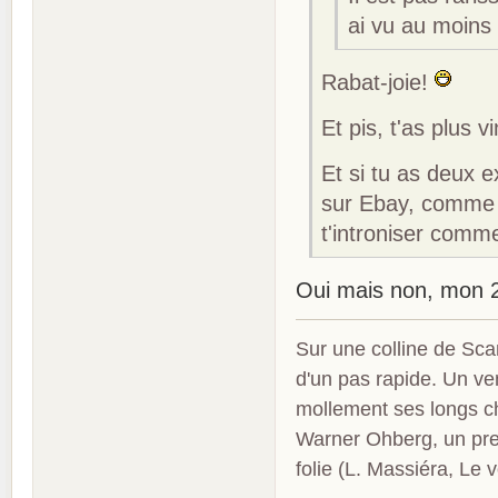
ai vu au moins 
Rabat-joie!
Et pis, t'as plus 
Et si tu as deux 
sur Ebay, comme li
t'introniser com
Oui mais non, mon 2
Sur une colline de Sca
d'un pas rapide. Un ve
mollement ses longs c
Warner Ohberg, un pres
folie (L. Massiéra, Le