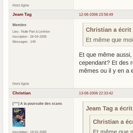
Hors ligne
Jeam Tag
12-06-2006 23:58:49
Membre
Christian a écrit 
Lieu : Nulle Part à Livérion
Inscription : 28-04-2005
Et même que moi 
Messages : 149
Et que même aussi, il
cependant? Et des re
mêmes ou il y en a 
Hors ligne
Christian
13-06-2006 22:33:42
[°*°] A la poursuite des scans
Jeam Tag a écrit
Christian a écr
Et même que mo
Inscription : 19-01-2005