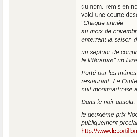
du nom, remis en no
voici une courte desc
"
Chaque année,
au moix de novembr
enterrant la saison d
un septuor de conjuré
la littérature" un liv
Porté par les mânes
restaurant "Le Faute
nuit montmartroise 
Dans le noir absolu,
le deuxième prix No
publiquement procla
http://www.leportill