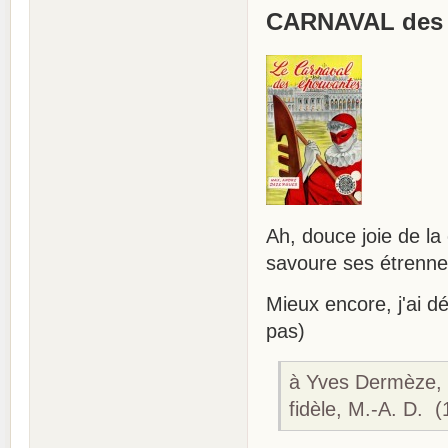
CARNAVAL des
Ah, douce joie de la
savoure ses étrenne
Mieux encore, j'ai dé
pas)
à Yves Dermèze, c
fidèle, M.-A. D. 