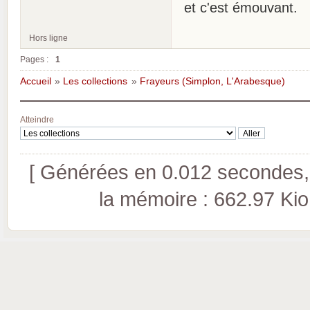
et c'est émouvant.
Hors ligne
Pages :
1
Accueil
»
Les collections
»
Frayeurs (Simplon, L'Arabesque)
Atteindre
[ Générées en 0.012 secondes, 
la mémoire : 662.97 Kio (