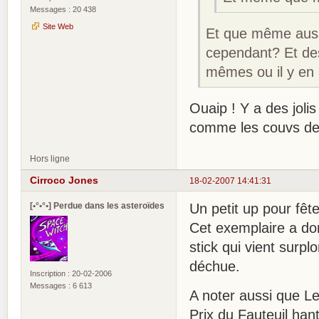
Messages : 20 438
Site Web
Et que même aussi,
cependant? Et des 
mêmes ou il y en
Ouaip ! Y a des jol
comme les couvs de
Hors ligne
Cirroco Jones
18-02-2007 14:41:31
[•°•°•] Perdue dans les asteroïdes
Un petit up pour fêt
Cet exemplaire a do
stick qui vient surpl
déchue.
Inscription : 20-02-2006
Messages : 6 613
A noter aussi que Le
Prix du Fauteuil han