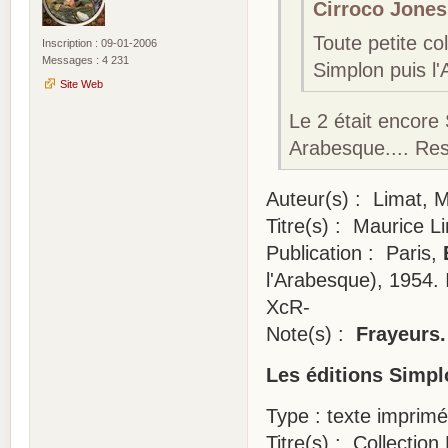
Cirroco Jones 
Toute petite co
Inscription : 09-01-2006
Messages : 4 231
Simplon puis l
Site Web
Le 2 était encore
Arabesque.... Rest
Auteur(s) : Limat, 
Titre(s) : Maurice L
Publication : Paris,
l'Arabesque), 1954. I
XcR-
Note(s) :
Frayeurs.
Les éditions Simpl
Type : texte imprim
Titre(s) : Collectio