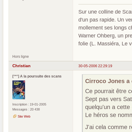
Sur une colline de Sca
d'un pas rapide. Un ve
mollement ses longs c
Warner Ohberg, un pres
folie (L. Massiéra, Le
Hors ligne
Christian
30-05-2006 22:29:19
[°*°] A la poursuite des scans
Cirroco Jones a é
Ce pourrait être 
Sept pas vers Sat
Inscription : 19-01-2005
quelqu'un a cette 
Messages : 20 438
Le héros se nom
Site Web
J'ai cela comme 