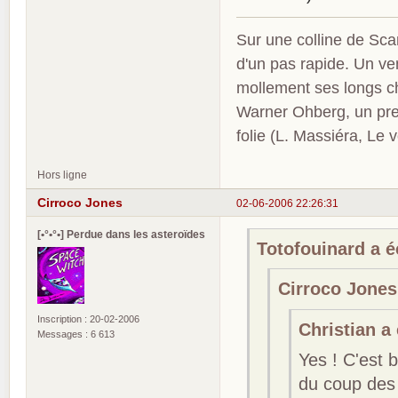
Sur une colline de Sca
d'un pas rapide. Un ve
mollement ses longs c
Warner Ohberg, un pres
folie (L. Massiéra, Le
Hors ligne
Cirroco Jones
02-06-2006 22:26:31
[•°•°•] Perdue dans les asteroïdes
Totofouinard a éc
Cirroco Jones 
Inscription : 20-02-2006
Christian a 
Messages : 6 613
Yes ! C'est 
du coup des 