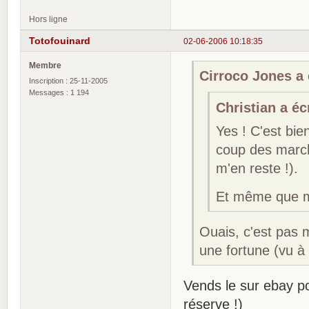
Hors ligne
Totofouinard
02-06-2006 10:18:35
Membre
Cirroco Jones a é
Inscription : 25-11-2005
Messages : 1 194
Christian a écr
Yes ! C'est bi
coup des marche
m'en reste !).
Et même que mo
Ouais, c'est pas 
une fortune (vu à 
Vends le sur ebay po
réserve !)