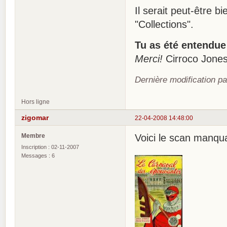
Il serait peut-être b
"Collections".
Tu as été entendue
Merci!
Cirroco Jone
Dernière modification p
Hors ligne
zigomar
22-04-2008 14:48:00
Membre
Voici le scan manqua
Inscription : 02-11-2007
Messages : 6