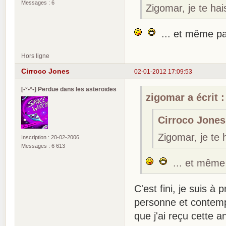
Messages : 6
Zigomar, je te hai
... et même pa
Hors ligne
Cirroco Jones
02-01-2012 17:09:53
[•°•°•] Perdue dans les asteroïdes
zigomar a écrit :
Cirroco Jones 
Zigomar, je te 
Inscription : 20-02-2006
Messages : 6 613
... et même
C'est fini, je suis à
personne et contempl
que j'ai reçu cette 