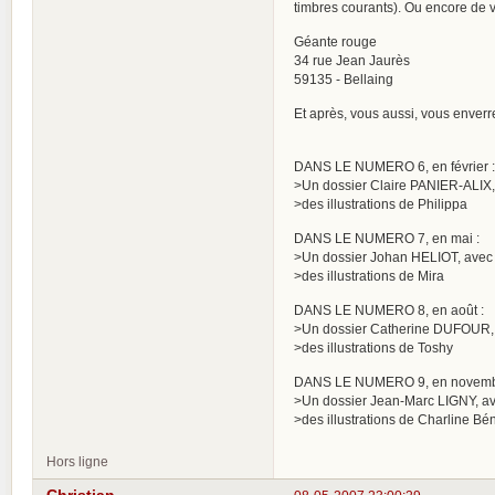
timbres courants). Ou encore de 
Géante rouge
34 rue Jean Jaurès
59135 - Bellaing
Et après, vous aussi, vous enverre
DANS LE NUMERO 6, en février :
>Un dossier Claire PANIER-ALIX, a
>des illustrations de Philippa
DANS LE NUMERO 7, en mai :
>Un dossier Johan HELIOT, avec un
>des illustrations de Mira
DANS LE NUMERO 8, en août :
>Un dossier Catherine DUFOUR, av
>des illustrations de Toshy
DANS LE NUMERO 9, en novemb
>Un dossier Jean-Marc LIGNY, avec
>des illustrations de Charline Bé
Hors ligne
Christian