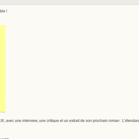
le !
avec une interview, une critique et un extrait de son prochain roman : L’étenda