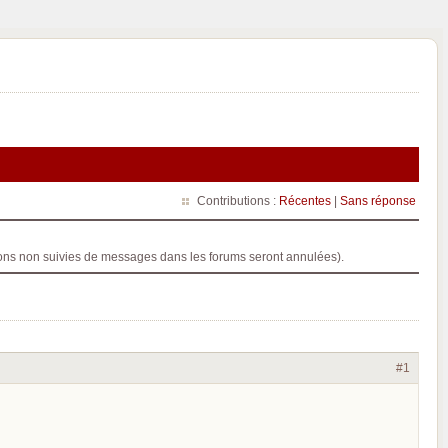
Contributions :
Récentes
|
Sans réponse
ptions non suivies de messages dans les forums seront annulées).
#1