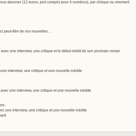
vous abonner (12 euros, port compris pour 4 numéros), par chèque ou virement
z peut-être de vos nouvelles ...
vec une interview, une critique et le début inédit de son prochain roman
e interview, une critique et une nouvelle inédite
ec une interview, une critique et une nouvelle inédite
re :
 une interview, une critique et une nouvelle inédite
nard