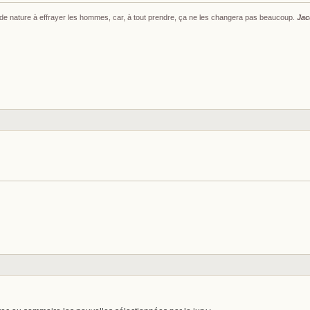
s de nature à effrayer les hommes, car, à tout prendre, ça ne les changera pas beaucoup.
Jac