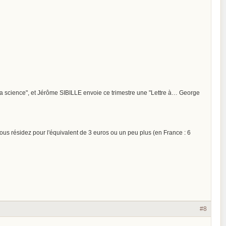
 la science", et Jérôme SIBILLE envoie ce trimestre une "Lettre à… George
us résidez pour l'équivalent de 3 euros ou un peu plus (en France : 6
#8