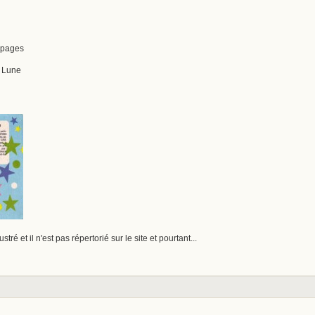
0 pages
a Lune
ustré et il n'est pas répertorié sur le site et pourtant...