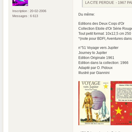
LA CITE PERDUE - 1967 PAR 
Inscription : 20-02-2006
Du même:
Messages : 6 613
Editions des Deux Coqs d'Or
Collection Etoile d'Or Série Rou
Tout petit format: 10x12,5 cm 25
*(note pour BDFI, Aventures dans 
n°51 Voyage vers Jupiter
Journey to Jupiter
Edition Originale 1961
Edition dans la collection: 1966
Adapté par O. Pidoux
Illustré par Giannini