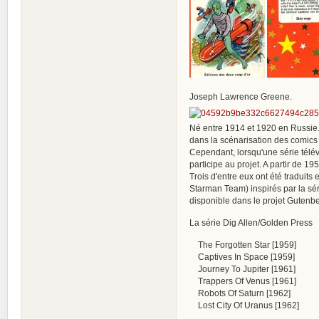
Joseph Lawrence Greene.
Né entre 1914 et 1920 en Russie. 
dans la scénarisation des comics
Cependant, lorsqu'une série télévi
participe au projet. A partir de 1
Trois d'entre eux ont été traduit
Starman Team) inspirés par la sér
disponible dans le projet Gutenbe
La série Dig Allen/Golden Press
The Forgotten Star [1959]
Captives In Space [1959]
Journey To Jupiter [1961]
Trappers Of Venus [1961]
Robots Of Saturn [1962]
Lost City Of Uranus [1962]