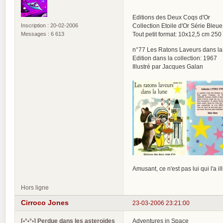
Editions des Deux Coqs d'Or
Inscription : 20-02-2006
Collection Etoile d'Or Série Bleue
Messages : 6 613
Tout petit format: 10x12,5 cm 25
n°77 Les Ratons Laveurs dans l
Edition dans la collection: 1967
Illustré par Jacques Galan
Amusant, ce n'est pas lui qui l'a ill
Hors ligne
Cirroco Jones
23-03-2006 23:21:00
[•°•°•] Perdue dans les asteroïdes
Adventures in Space