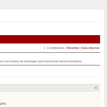
Contributions :
Récentes
|
Sans réponse
ptions non suivies de messages dans les forums seront annulées).
#1
BDFI)