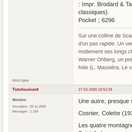
: Impr. Brodard & Tau
classiques).
Pocket ; 6296
Sur une colline de Sca
d'un pas rapide. Un ve
mollement ses longs c
Warner Ohberg, un pres
folie (L. Massiéra, Le
Hors ligne
Totofouinard
27-02-2006 18:52:29
Membre
Une autre, presque s
Inscription : 25-11-2005
Messages : 1 194
Cosnier, Colette (193
Les quatre montagne