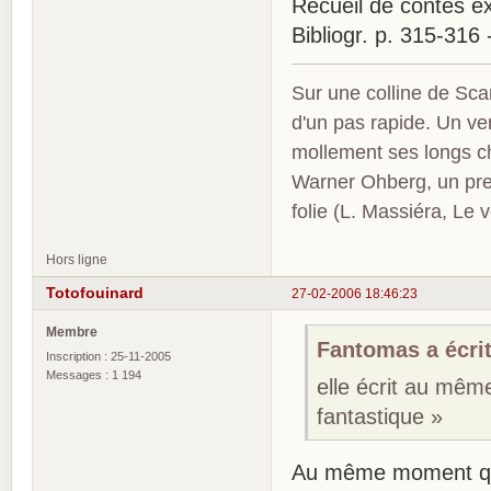
Recueil de contes ex
Bibliogr. p. 315-316
Sur une colline de Sca
d'un pas rapide. Un ve
mollement ses longs c
Warner Ohberg, un pres
folie (L. Massiéra, Le
Hors ligne
Totofouinard
27-02-2006 18:46:23
Membre
Fantomas a écrit
Inscription : 25-11-2005
Messages : 1 194
elle écrit au mêm
fantastique »
Au même moment qu