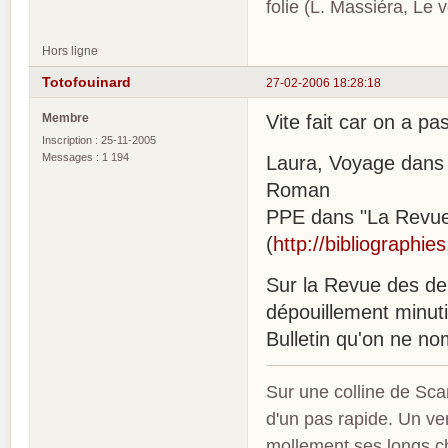
folie (L. Massiéra, Le
Hors ligne
Totofouinard
27-02-2006 18:28:18
Membre
Vite fait car on a pas
Inscription : 25-11-2005
Messages : 1 194
Laura, Voyage dans l
Roman
PPE dans "La Revue
(
http://bibliographi
Sur la Revue des deu
dépouillement minut
Bulletin qu'on ne n
Sur une colline de Sca
d'un pas rapide. Un ve
mollement ses longs c