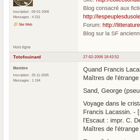
Blog consacré aux fic
Inscription : 09-01-2006
http://lespeuplesdusole
Messages : 4 231
Forum:
http://litterat
Site Web
Blog sur la SF ancien
Hors ligne
Totofouinard
27-02-2006 18:43:52
Membre
Quand Francis Lacass
Inscription : 25-11-2005
Maîtres de l'étrange e
Messages : 1 194
Sand, George (pseu
Voyage dans le crist
Francis Lacassin. - 
l'Escaut : impr. C. D
Maîtres de l'étrange 