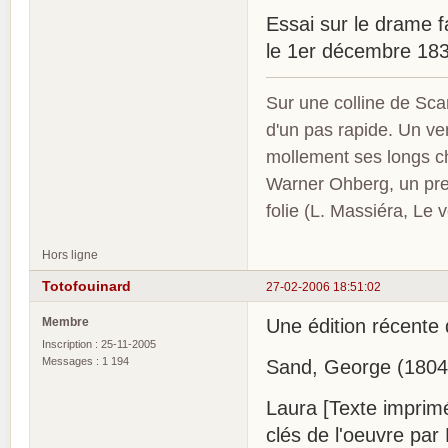
Essai sur le drame 
le 1er décembre 18
Sur une colline de Sca
d'un pas rapide. Un ve
mollement ses longs c
Warner Ohberg, un pres
folie (L. Massiéra, Le
Hors ligne
Totofouinard
27-02-2006 18:51:02
Membre
Une édition récente 
Inscription : 25-11-2005
Messages : 1 194
Sand, George (1804
Laura [Texte imprimé
clés de l'oeuvre par