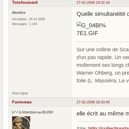
Totofouinard
27-02-2006 18:32:18
Membre
Quelle simultanéité 
Inscription : 25-11-2005
Messages : 1 194
Sur une colline de Sca
d'un pas rapide. Un ve
mollement ses longs c
Warner Ohberg, un pres
folie (L. Massiéra, Le
Hors ligne
Fantomas
27-02-2006 18:33:45
[•°•°•] Attention au BLOG!
elle écrit au même m
Site:
http://collection