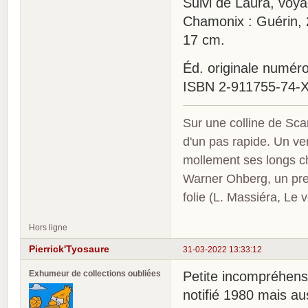
Suivi de Laura, voya
Chamonix : Guérin, 200
17 cm.
Éd. originale numérot
ISBN 2-911755-74-
Sur une colline de Sca
d'un pas rapide. Un ve
mollement ses longs c
Warner Ohberg, un pres
folie (L. Massiéra, Le
Hors ligne
Pierrick'Tyosaure
31-03-2022 13:33:12
Exhumeur de collections oubliées
Petite incompréhensi
notifié 1980 mais au