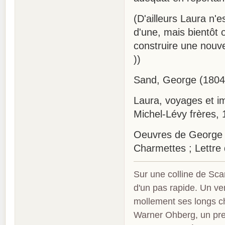
(D'ailleurs Laura n'e
d'une, mais bientôt 
construire une nouve
))
Sand, George (1804
Laura, voyages et im
Michel-Lévy frères, 
Oeuvres de George Sa
Charmettes ; Lettre 
Sur une colline de Sca
d'un pas rapide. Un ve
mollement ses longs c
Warner Ohberg, un pres