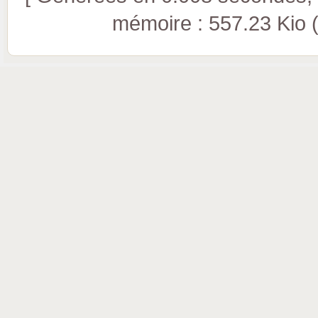
mémoire : 557.23 Kio (pi