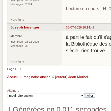
Messages : 2 514
Lecture en cours : H. R
Hors ligne
Joseph bérenger
06-07-2026 10:14:42
Membre
à part le fait qu'il
Inscription : 26-12-2025
la Bibliothèque des 
Messages : 33
siècle, rien trouvé...
Hors ligne
Pages :
1
Accueil
»
Imaginaire ancien
»
[Auteur] Jean Marbel
Atteindre
[ Générées en 0.011 secondes, 8