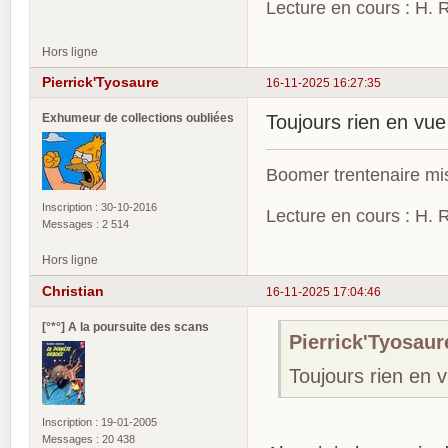
Lecture en cours : H. R
Hors ligne
Pierrick'Tyosaure
16-11-2025 16:27:35
Exhumeur de collections oubliées
Toujours rien en vue
Boomer trentenaire mis
Inscription : 30-10-2016
Lecture en cours : H. R
Messages : 2 514
Hors ligne
Christian
16-11-2025 17:04:46
[°*°] A la poursuite des scans
Pierrick'Tyosaure
Toujours rien en 
Inscription : 19-01-2005
Messages : 20 438