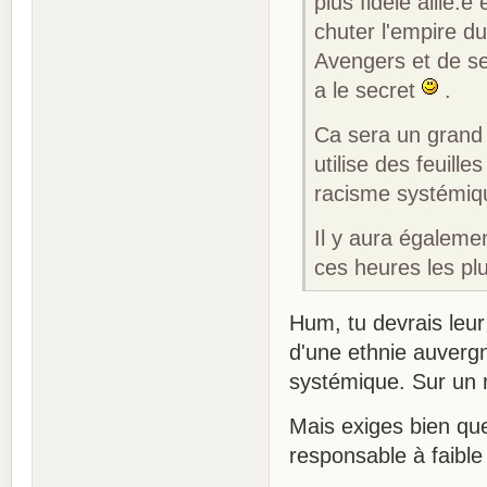
plus fidèle allié.e
chuter l'empire d
Avengers et de 
a le secret
.
Ca sera un grand 
utilise des feuille
racisme systémiq
Il y aura égaleme
ces heures les p
Hum, tu devrais leur
d'une ethnie auverg
systémique. Sur un
Mais exiges bien que
responsable à faible