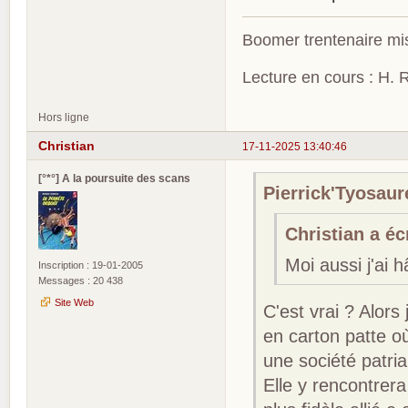
Boomer trentenaire mis
Lecture en cours : H. R
Hors ligne
Christian
17-11-2025 13:40:46
[°*°] A la poursuite des scans
Pierrick'Tyosaure
Christian a écr
Moi aussi j'ai 
Inscription : 19-01-2005
Messages : 20 438
Site Web
C'est vrai ? Alor
en carton patte o
une société patria
Elle y rencontrera