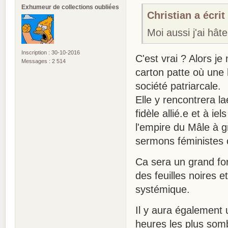
Exhumeur de collections oubliées
Christian a écrit 
Moi aussi j'ai hât
Inscription : 30-10-2016
C'est vrai ? Alors j
Messages : 2 514
carton patte où une 
société patriarcale.
Elle y rencontrera la
fidèle allié.e et à ie
l'empire du Mâle à 
sermons féministes
Ca sera un grand form
des feuilles noires e
systémique.
Il y aura également 
heures les plus so