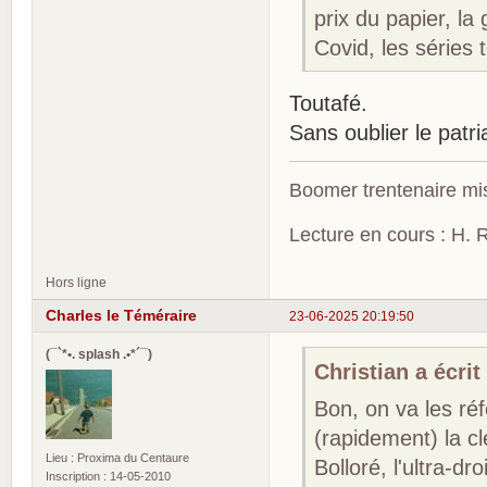
prix du papier, la
Covid, les séries t
Toutafé.
Sans oublier le patri
Boomer trentenaire mis
Lecture en cours : H. R
Hors ligne
Charles le Téméraire
23-06-2025 20:19:50
(¯`*•. splash .•*´¯)
Christian a écrit 
Bon, on va les ré
(rapidement) la cl
Lieu : Proxima du Centaure
Bolloré, l'ultra-d
Inscription : 14-05-2010