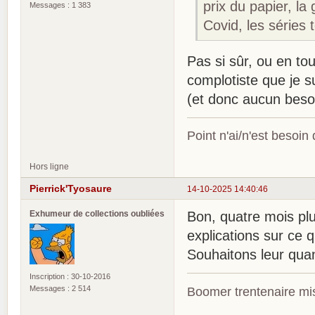
prix du papier, la
Messages : 1 383
Covid, les séries t
Pas si sûr, ou en tou
complotiste que je s
(et donc aucun besoin
Point n'ai/n'est besoin
Hors ligne
Pierrick'Tyosaure
14-10-2025 14:40:46
Exhumeur de collections oubliées
Bon, quatre mois plus
explications sur ce q
Souhaitons leur qua
Inscription : 30-10-2016
Messages : 2 514
Boomer trentenaire mis