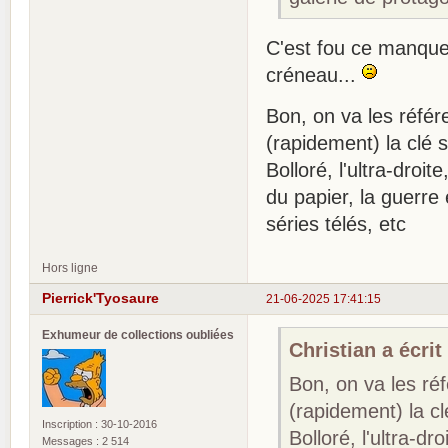
C'est fou ce manque 
créneau...
Bon, on va les réfé
(rapidement) la clé s
Bolloré, l'ultra-droi
du papier, la guerre
séries télés, etc
Hors ligne
Pierrick'Tyosaure
21-06-2025 17:41:15
Exhumeur de collections oubliées
Christian a écrit 
Bon, on va les ré
(rapidement) la cl
Inscription : 30-10-2016
Bolloré, l'ultra-d
Messages : 2 514