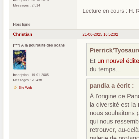
Messages : 2 514
Lecture en cours : H. R
Hors ligne
Christian
21-06-2025 16:52:02
[°*°] A la poursuite des scans
Pierrick'Tyosaure
Et
un nouvel édite
du temps...
Inscription : 19-01-2005
Messages : 20 438
pandia a écrit :
Site Web
À l'origine de Pan
la diversité est 
nous souhaitons 
qui nous ressembl
retrouver, au-del
galerie de protago