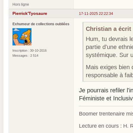
Hors ligne
Pierrick'Tyosaure
17-11-2025 22:22:34
Exhumeur de collections oubliées
Christian a écrit 
Hum, tu devrais l
partie d'une ethn
Inscription : 30-10-2016
systémique. Sur 
Messages : 2 514
Mais exiges bien 
responsable à fai
Je pourrais refiler l
Féministe et Inclus
Boomer trentenaire mis
Lecture en cours : H. R