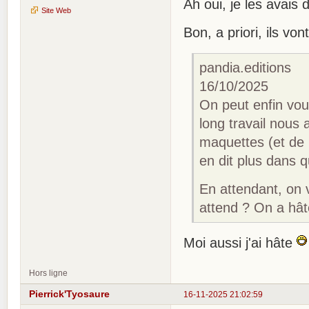
Ah oui, je les avais 
Site Web
Bon, a priori, ils von
pandia.editions
16/10/2025
On peut enfin vous
long travail nous a
maquettes (et de b
en dit plus dans 
En attendant, on 
attend ? On a hât
Moi aussi j'ai hâte
Hors ligne
Pierrick'Tyosaure
16-11-2025 21:02:59