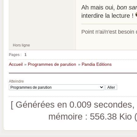
Ah mais oui,
bon san
interdire la lecture !
Point n'ai/n'est besoin
Hors ligne
Pages :
1
Accueil
»
Programmes de parution
»
Pandia Editions
Atteindre
[ Générées en 0.009 secondes, 8
mémoire : 556.38 Kio (pi