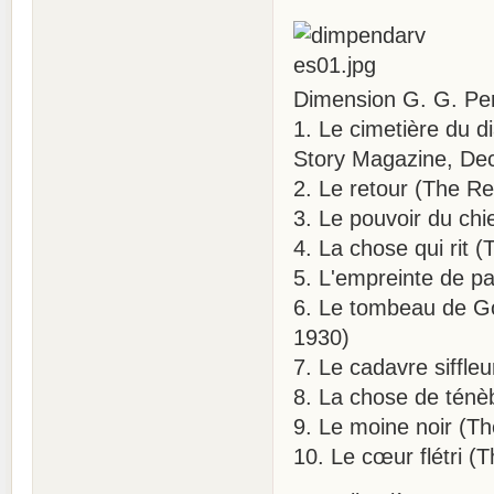
Dimension G. G. Pe
1. Le cimetière du d
Story Magazine, Dec
2. Le retour (The Re
3. Le pouvoir du ch
4. La chose qui rit
5. L'empreinte de p
6. Le tombeau de Go
1930)
7. Le cadavre siffle
8. La chose de ténè
9. Le moine noir (T
10. Le cœur flétri 