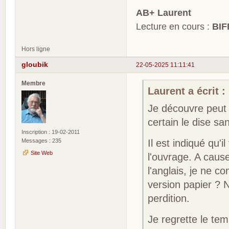
AB+ Laurent
Lecture en cours :
BIF
Hors ligne
gloubik
22-05-2025 11:11:41
Membre
Laurent a écrit :
Je découvre peut 
certain le dise sa
Inscription : 19-02-2011
Messages : 235
Il est indiqué qu'i
Site Web
l'ouvrage. A cau
l'anglais, je ne c
version papier ? 
perdition.
Je regrette le temp