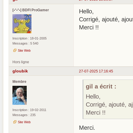
[•°•°•] BDFI ProGamer
Hello,
Corrigé, ajouté, ajou
Merci !!
Inscription : 18-01-2005
Messages : 5 540
Site Web
Hors ligne
gloubik
27-07-2025 17:16:45
Membre
gil a écrit :
Hello,
Corrigé, ajouté, a
Inscription : 19-02-2011
Merci !!
Messages : 235
Site Web
Merci.