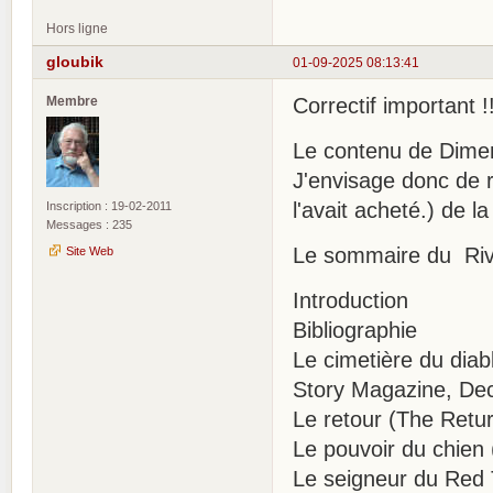
Hors ligne
gloubik
01-09-2025 08:13:41
Membre
Correctif important !
Le contenu de Dimen
J'envisage donc de 
l'avait acheté.) de la
Inscription : 19-02-2011
Messages : 235
Le sommaire du Rivi
Site Web
Introduction
Bibliographie
Le cimetière du dia
Story Magazine, De
Le retour (The Retu
Le pouvoir du chien
Le seigneur du Red 