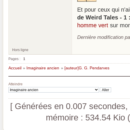
Et pour ceux qui n'a
de Weird Tales - 1 
homme vert
sur mon
Dernière modification pa
Hors ligne
Pages :
1
Accueil
»
Imaginaire ancien
»
[auteur]G. G. Pendarves
Atteindre
[ Générées en 0.007 secondes, 8
mémoire : 534.54 Kio (pi