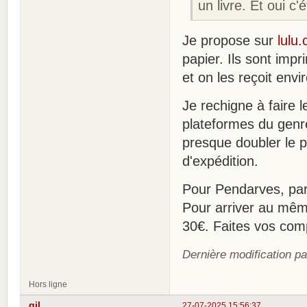
un livre. Et oui c
Je propose sur
lulu.
papier. Ils sont imp
et on les reçoit en
Je rechigne à faire l
plateformes du genre
presque doubler le p
d'expédition.
Pour Pendarves, par
Pour arriver au même
30€. Faites vos com
Dernière modification pa
Hors ligne
gil
27-07-2025 15:56:37