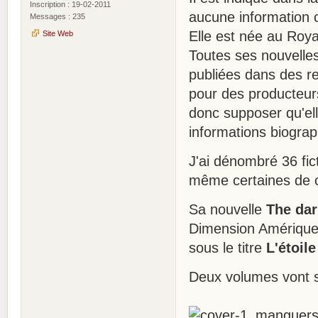
Inscription : 19-02-2011
aucune information c
Messages : 235
Elle est née au Roy
Site Web
Toutes ses nouvelles
publiées dans des re
pour des producteur
donc supposer qu'el
informations biogra
J'ai dénombré 36 fic
même certaines de ce
Sa nouvelle
The dar
Dimension Amérique 
sous le titre
L'étoile
Deux volumes vont s