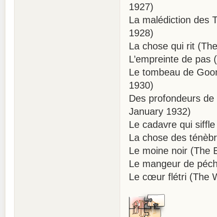
1927)
La malédiction des
1928)
La chose qui rit (T
L’empreinte de pas 
Le tombeau de Goonh
1930)
Des profondeurs de l
January 1932)
Le cadavre qui siffl
La chose des ténèbr
Le moine noir (The 
Le mangeur de péch
Le cœur flétri (The