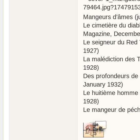
Mangeurs d’âmes (j
Le cimetière du diab
Magazine, December
Le seigneur du Red 
1927)
La malédiction des
1928)
Des profondeurs de l
January 1932)
Le huitième homme 
1928)
Le mangeur de péch