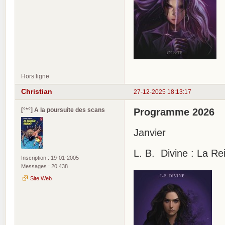
Hors ligne
Christian
27-12-2025 18:13:17
[°*°] A la poursuite des scans
Programme 2026
Janvier
L. B. Divine : La Re
Inscription : 19-01-2005
Messages : 20 438
Site Web