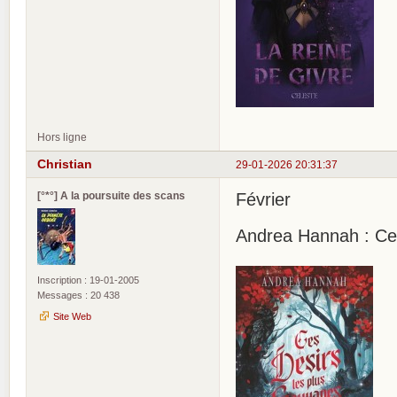
Hors ligne
Christian
29-01-2026 20:31:37
[°*°] A la poursuite des scans
Février
Andrea Hannah : Ces
Inscription : 19-01-2005
Messages : 20 438
Site Web