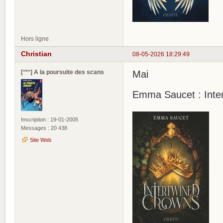
Hors ligne
Christian
08-05-2026 18:29:49
[°*°] A la poursuite des scans
Mai
Emma Saucet : Inte
Inscription : 19-01-2005
Messages : 20 438
Site Web