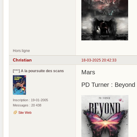
Hors ligne
Christian
18-03-2025 20:42:33
[°*°] A la poursuite des scans
Mars
PD Turner : Beyond 
Inscription : 19-01-2005
Messages : 20 438
Site Web