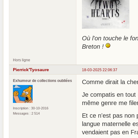
Où l'on touche le fon
Breton !
Hors ligne
Pierrick'Tyosaure
18-03-2025 22:06:37
Exhumeur de collections oubliées
Comme dirait la cheni
Je compatis en tout 
même genre me filen
Inscription : 30-10-2016
Messages : 2 514
Et ce n'est pas non 
langue maternelle es
vendaient pas en Fran