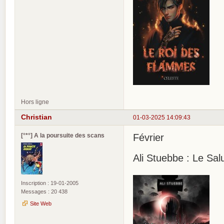
Hors ligne
Christian
01-03-2025 14:09:43
[°*°] A la poursuite des scans
Février
Ali Stuebbe : Le Sal
Inscription : 19-01-2005
Messages : 20 438
Site Web