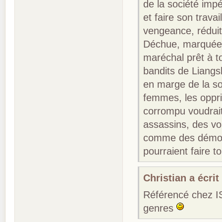
de la société impé
et faire son trava
vengeance, réduit 
Déchue, marquée a
maréchal prêt à to
bandits de Liangs
en marge de la soc
femmes, les oppri
corrompu voudrait 
assassins, des vo
comme des démons
pourraient faire 
Christian a écrit 
Référencé chez IS
genres