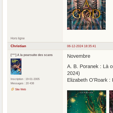
Hors ligne
Christian
06-12-2024 18:35:41
[°*°] A la poursuite des scans
Novembre
A. B. Poranek : Là o
2024)
Elizabeth O'Roark : 
Inscription : 19-01-2005
Messages : 20 438
Site Web