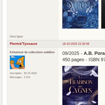
Hors ligne
Pierrick'Tyosaure
18-10-2025 22:30:48
Exhumeur de collections oubliées
09/2025 -
A.B. Pora
450 pages - ISBN 9
Inscription : 30-10-2016
Messages : 2 514