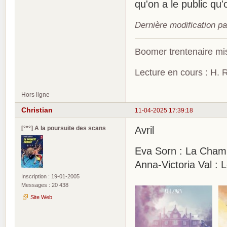
qu'on a le public qu'
Dernière modification p
Boomer trentenaire mis
Lecture en cours : H. R
Hors ligne
Christian
11-04-2025 17:39:18
[°*°] A la poursuite des scans
Avril
Eva Sorn : La Chamb
Anna-Victoria Val : 
Inscription : 19-01-2005
Messages : 20 438
Site Web