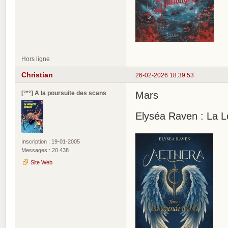
Hors ligne
Christian
26-02-2026 18:39:53
[°*°] A la poursuite des scans
Mars
Elyséa Raven : La L
Inscription : 19-01-2005
Messages : 20 438
Site Web