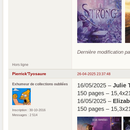
Dernière modification pa
Hors ligne
Pierrick'Tyosaure
26-04-2025 23:37:48
Exhumeur de collections oubliées
16/05/2025 –
Julie 
150 pages – 15,4x2
16/05/2025 –
Elizab
150 pages – 15,3x2
Inscription : 30-10-2016
Messages : 2 514