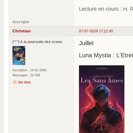
Lecture en cours : H. R
Hors ligne
Christian
07-07-2026 17:22:45
[°*°] A la poursuite des scans
Juillet
Luna Mystia : L'Etr
Inscription : 19-01-2005
Messages : 20 438
Site Web