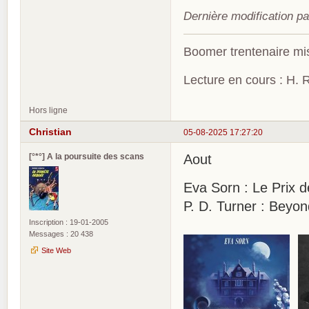
Dernière modification pa
Boomer trentenaire mis
Lecture en cours : H. R
Hors ligne
Christian
05-08-2025 17:27:20
[°*°] A la poursuite des scans
Aout
Eva Sorn : Le Prix d
P. D. Turner : Beyo
Inscription : 19-01-2005
Messages : 20 438
Site Web