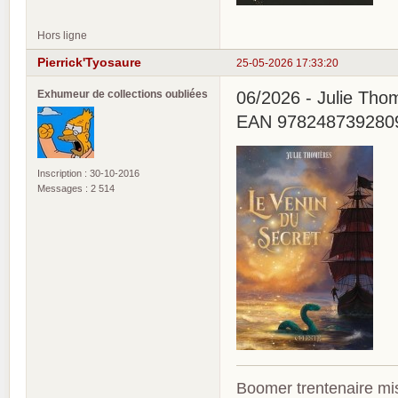
Hors ligne
Pierrick'Tyosaure
25-05-2026 17:33:20
Exhumeur de collections oubliées
06/2026 - Julie Thom
EAN 9782487392809
Inscription : 30-10-2016
Messages : 2 514
Boomer trentenaire mis