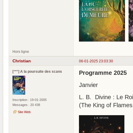
Hors ligne
Christian
06-01-2025 23:03:30
[°*°] A la poursuite des scans
Programme 2025
Janvier
L. B. Divine : Le Ro
Inscription : 19-01-2005
(The King of Flames
Messages : 20 438
Site Web