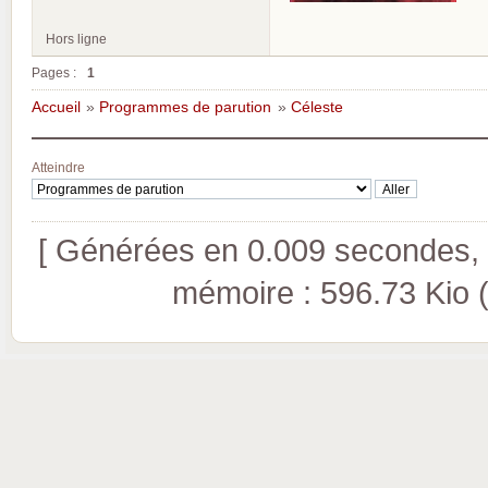
Hors ligne
Pages :
1
Accueil
»
Programmes de parution
»
Céleste
Atteindre
[ Générées en 0.009 secondes, 8
mémoire : 596.73 Kio (pi