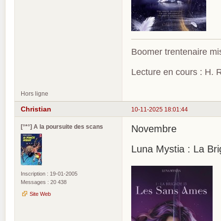
Boomer trentenaire mis
Lecture en cours : H. R
Hors ligne
Christian
10-11-2025 18:01:44
[°*°] A la poursuite des scans
Novembre
Luna Mystia : La Br
Inscription : 19-01-2005
Messages : 20 438
Site Web