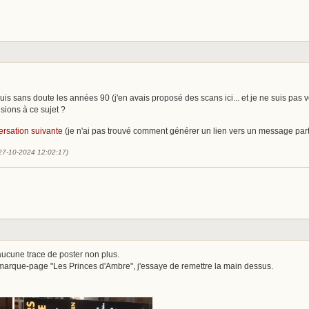
s sans doute les années 90 (j'en avais proposé des scans ici... et je ne suis pas v
isions à ce sujet ?
ersation suivante
(je n'ai pas trouvé comment générer un lien vers un message parti
(27-10-2024 12:02:17)
 aucune trace de poster non plus.
arque-page "Les Princes d'Ambre", j'essaye de remettre la main dessus.