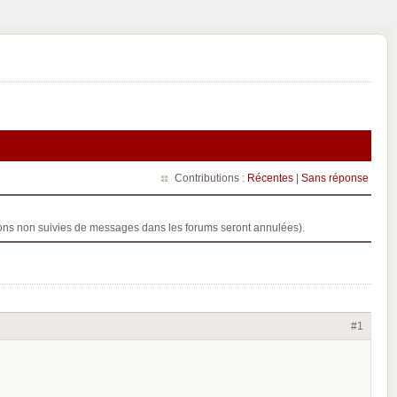
Contributions :
Récentes
|
Sans réponse
ptions non suivies de messages dans les forums seront annulées).
#1