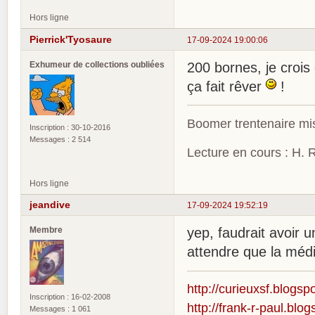
Hors ligne
Pierrick'Tyosaure
17-09-2024 19:00:06
Exhumeur de collections oubliées
200 bornes, je crois
ça fait rêver
!
Boomer trentenaire mis
Inscription : 30-10-2016
Messages : 2 514
Lecture en cours : H. R
Hors ligne
jeandive
17-09-2024 19:52:19
Membre
yep, faudrait avoir 
attendre que la médi
http://curieuxsf.blogsp
Inscription : 16-02-2008
http://frank-r-paul.blo
Messages : 1 061