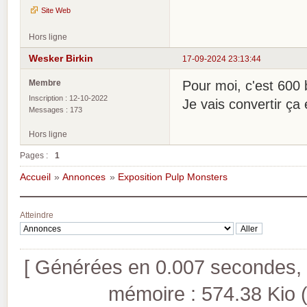
Site Web
Hors ligne
Wesker Birkin
17-09-2024 23:13:44
Membre
Pour moi, c'est 600 
Inscription : 12-10-2022
Je vais convertir ça
Messages : 173
Hors ligne
Pages :
1
Accueil
»
Annonces
»
Exposition Pulp Monsters
Atteindre
[ Générées en 0.007 secondes, 8
mémoire : 574.38 Kio (pi