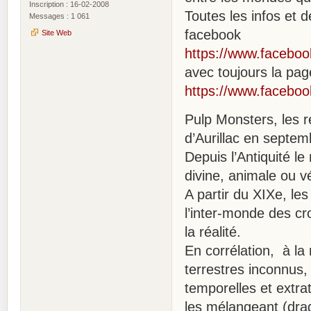
Inscription : 16-02-2008
Toutes les infos et
Messages : 1 061
facebook
Site Web
https://www.facebo
avec toujours la pag
https://www.facebo
Pulp Monsters, les 
d’Aurillac en septe
Depuis l’Antiquité l
divine, animale ou v
A partir du XIXe, les 
l’inter-monde des cr
la réalité.
En corrélation, à l
terrestres inconnus, 
temporelles et extra
les mélangeant (dra