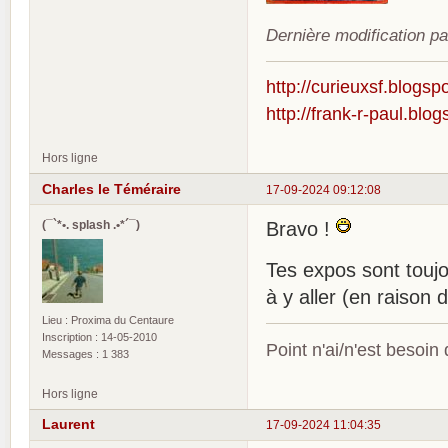
Dernière modification p
http://curieuxsf.blogsp
http://frank-r-paul.blo
Hors ligne
Charles le Téméraire
17-09-2024 09:12:08
(¯`*•. splash .•*´¯)
Bravo !
Tes expos sont toujo
à y aller (en raiso
Lieu : Proxima du Centaure
Inscription : 14-05-2010
Point n'ai/n'est besoin
Messages : 1 383
Hors ligne
Laurent
17-09-2024 11:04:35