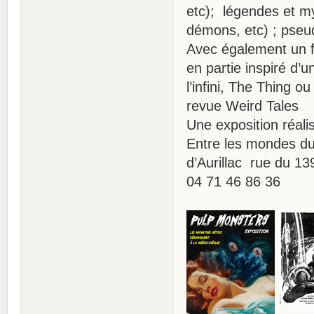
etc); légendes et my
démons, etc) ; pseud
Avec également un fo
en partie inspiré d’
l’infini, The Thing o
revue Weird Tales
Une exposition réal
Entre les mondes d
d’Aurillac rue du 13
04 71 46 86 36