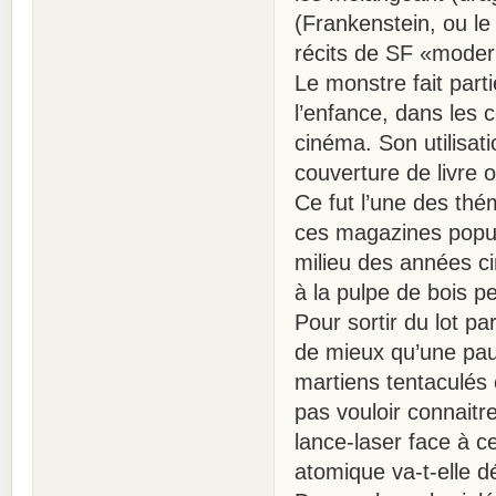
(Frankenstein, ou l
récits de SF «moder
Le monstre fait parti
l’enfance, dans les 
cinéma. Son utilisat
couverture de livre
Ce fut l’une des thé
ces magazines popul
milieu des années c
à la pulpe de bois p
Pour sortir du lot p
de mieux qu’une pauv
martiens tentaculés
pas vouloir connaitr
lance-laser face à c
atomique va-t-elle dé