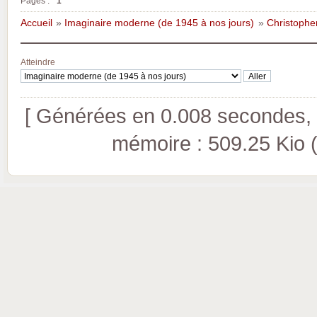
Pages :
1
Accueil
»
Imaginaire moderne (de 1945 à nos jours)
»
Christoph
Atteindre
[ Générées en 0.008 secondes, 8
mémoire : 509.25 Kio (pi