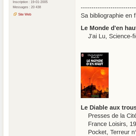
Inscription : 19-01-2005
--------------------------
Messages : 20 438
Sa bibliographie en f
Site Web
Le Monde d'en hau
J'ai Lu, Science-fi
Le Diable aux trou
Presses de la Cité
France Loisirs, 19
Pocket, Terreur n°