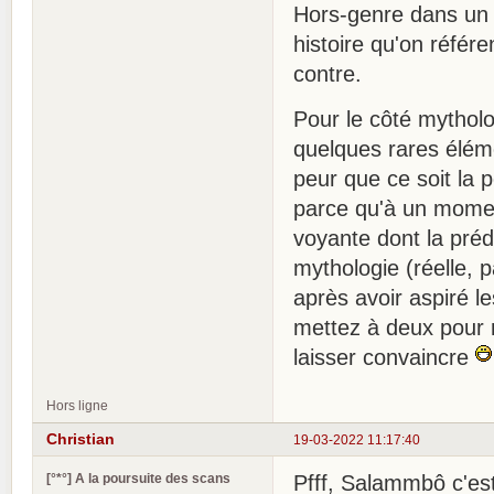
Hors-genre dans un 
histoire qu'on référ
contre.
Pour le côté mytholog
quelques rares éléme
peur que ce soit la 
parce qu'à un momen
voyante dont la préd
mythologie (réelle,
après avoir aspiré l
mettez à deux pour 
laisser convaincre
Hors ligne
Christian
19-03-2022 11:17:40
[°*°] A la poursuite des scans
Pfff, Salammbô c'est