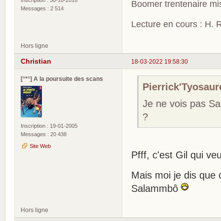
Boomer trentenaire mis
Messages : 2 514
Lecture en cours : H. R
Hors ligne
Christian
18-03-2022 19:58:30
[°*°] A la poursuite des scans
Pierrick'Tyosaure
Je ne vois pas Sa
?
Inscription : 19-01-2005
Messages : 20 438
Site Web
Pfff, c'est Gil qui 
Mais moi je dis que c
Salammbô
Hors ligne