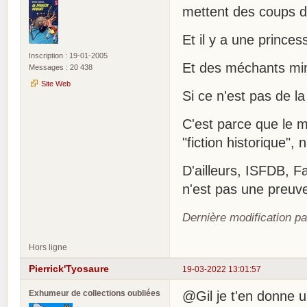
mettent des coups d
Et il y a une prince
Inscription : 19-01-2005
Et des méchants mini
Messages : 20 438
Site Web
Si ce n'est pas de l
C'est parce que le mo
"fiction historique", n
D'ailleurs, ISFDB, F
n'est pas une preuve
Dernière modification pa
Hors ligne
Pierrick'Tyosaure
19-03-2022 13:01:57
Exhumeur de collections oubliées
@Gil je t'en donne 