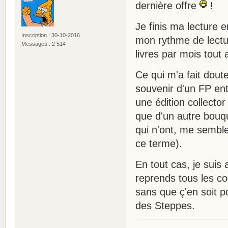
dernière offre
!
Je finis ma lecture 
Inscription : 30-10-2016
mon rythme de lectu
Messages : 2 514
livres par mois tout 
Ce qui m'a fait doute
souvenir d'un FP en
une édition collect
que d'un autre bouqu
qui n'ont, me semble 
ce terme).
En tout cas, je suis 
reprends tous les co
sans que ç'en soit
des Steppes.