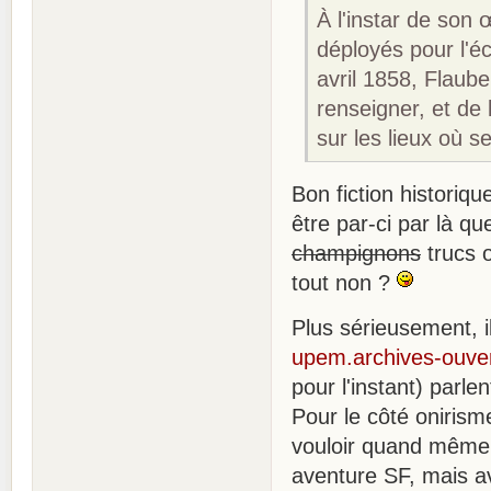
À l'instar de son 
déployés pour l'é
avril 1858, Flaube
renseigner, et de
sur les lieux où s
Bon fiction historiqu
être par-ci par là q
champignons
trucs o
tout non ?
Plus sérieusement, 
upem.archives-ouve
pour l'instant) parle
Pour le côté onirism
vouloir quand même 
aventure SF, mais ave