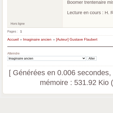
Boomer trentenaire mis
Lecture en cours : H. R
Hors ligne
Pages :
1
Accueil
»
Imaginaire ancien
»
[Auteur] Gustave Flaubert
Atteindre
[ Générées en 0.006 secondes, 8
mémoire : 531.92 Kio (pi