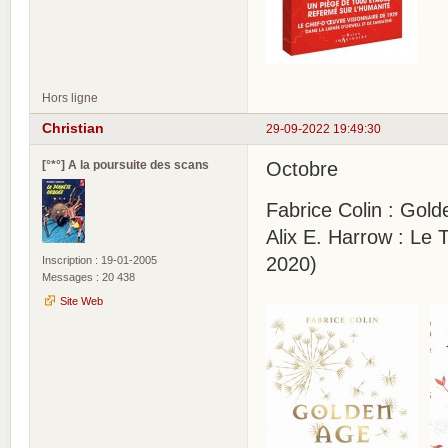
Hors ligne
Christian
29-09-2022 19:49:30
[°*°] A la poursuite des scans
Octobre
Fabrice Colin : Gol
Alix E. Harrow : Le
2020)
Inscription : 19-01-2005
Messages : 20 438
Site Web