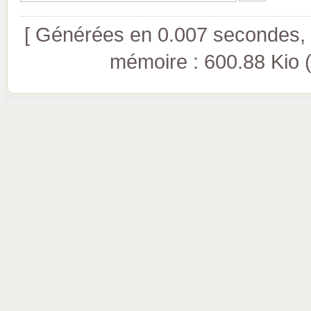
[ Générées en 0.007 secondes, 8
mémoire : 600.88 Kio (pi