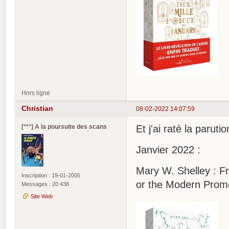
Hors ligne
Christian
08-02-2022 14:07:59
[°*°] A la poursuite des scans
Et j'ai raté la paruti
Janvier 2022 :
Mary W. Shelley : F
Inscription : 19-01-2005
or the Modern Prom
Messages : 20 438
Site Web