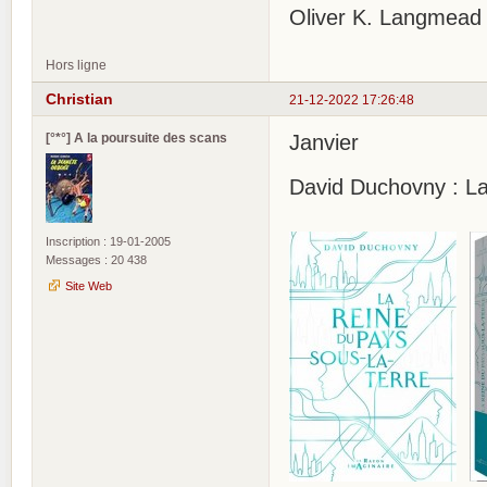
Oliver K. Langmead 
Hors ligne
Christian
21-12-2022 17:26:48
[°*°] A la poursuite des scans
Janvier
David Duchovny : La
Inscription : 19-01-2005
Messages : 20 438
Site Web