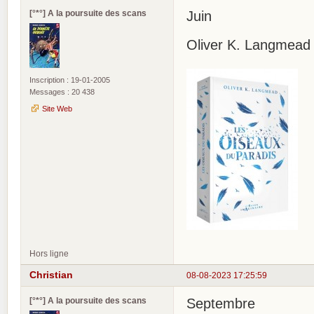
[°*°] A la poursuite des scans
Juin
Oliver K. Langmead 
Inscription : 19-01-2005
Messages : 20 438
Site Web
Hors ligne
Christian
08-08-2023 17:25:59
[°*°] A la poursuite des scans
Septembre