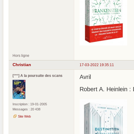
Hors ligne
Christian
17-03-2022 19:35:11
[°*°] A la poursuite des scans
Avril
Robert A. Heinlein :
Inscription : 19-01-2005
Messages : 20 438
Site Web