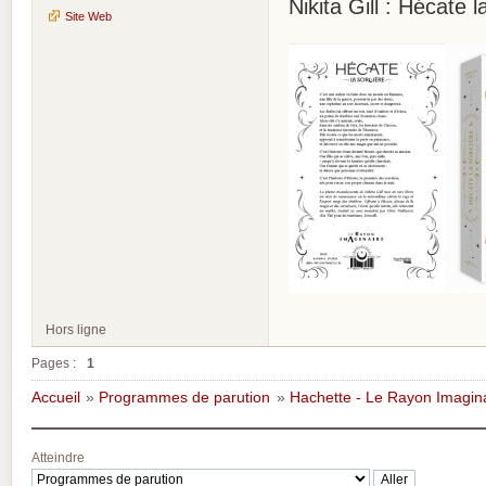
Nikita Gill : Hécate 
Site Web
Hors ligne
Pages :
1
Accueil
»
Programmes de parution
»
Hachette - Le Rayon Imagin
Atteindre