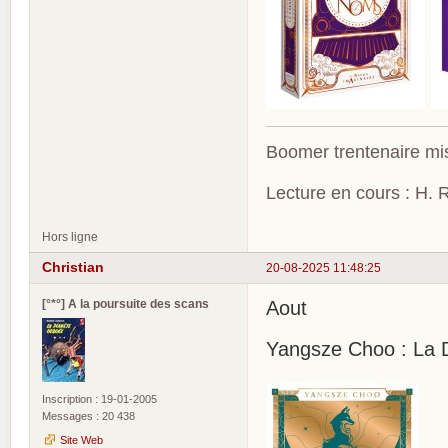
Boomer trentenaire mis
Lecture en cours : H. R
Hors ligne
Christian
20-08-2025 11:48:25
[°*°] A la poursuite des scans
Aout
Yangsze Choo : La 
Inscription : 19-01-2005
Messages : 20 438
Site Web