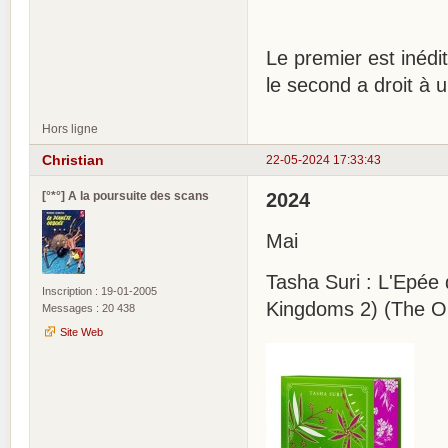
Le premier est inéd
le second a droit à un
Hors ligne
Christian
22-05-2024 17:33:43
[°*°] A la poursuite des scans
2024
Mai
Tasha Suri : L'Epée
Inscription : 19-01-2005
Kingdoms 2) (The O
Messages : 20 438
Site Web