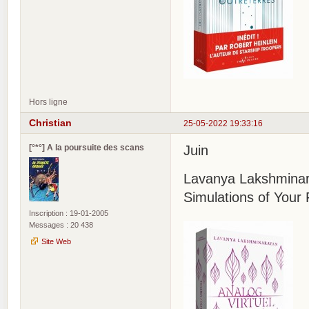
Hors ligne
Christian
25-05-2022 19:33:16
[°*°] A la poursuite des scans
Juin
Lavanya Lakshminara
Simulations of Your 
Inscription : 19-01-2005
Messages : 20 438
Site Web