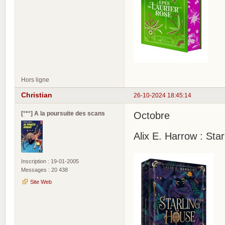
Hors ligne
Christian
26-10-2024 18:45:14
[°*°] A la poursuite des scans
Octobre
Alix E. Harrow : Sta
Inscription : 19-01-2005
Messages : 20 438
Site Web