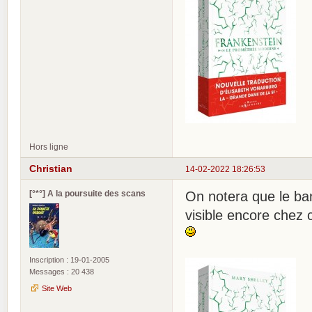
Hors ligne
Christian
14-02-2022 18:26:53
[°*°] A la poursuite des scans
On notera que le ba
visible encore chez c
Inscription : 19-01-2005
Messages : 20 438
Site Web