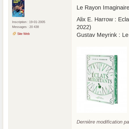
Le Rayon Imaginair
Alix E. Harrow : Ecl
Inscription : 19-01-2005
2022)
Messages : 20 438
Gustav Meyrink : L
Site Web
Dernière modification pa