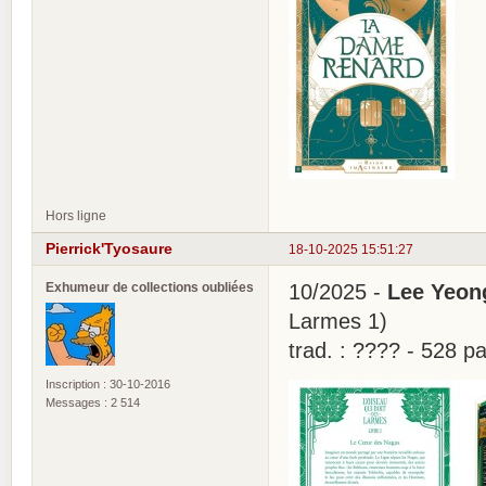
Hors ligne
Pierrick'Tyosaure
18-10-2025 15:51:27
Exhumeur de collections oubliées
10/2025 -
Lee Yeon
Larmes 1)
trad. : ???? - 528 
Inscription : 30-10-2016
Messages : 2 514