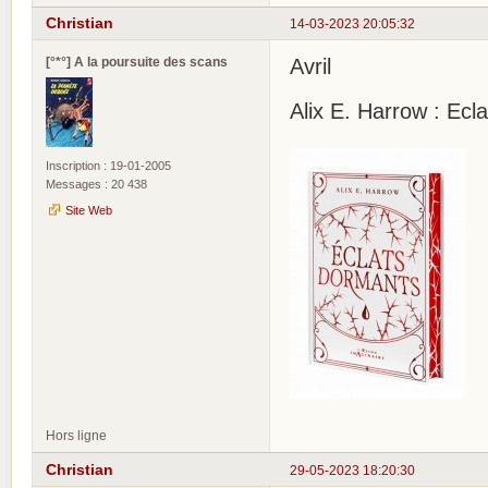
Christian
14-03-2023 20:05:32
[°*°] A la poursuite des scans
Avril
Alix E. Harrow : Ecl
Inscription : 19-01-2005
Messages : 20 438
Site Web
Hors ligne
Christian
29-05-2023 18:20:30