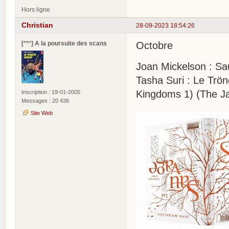
Hors ligne
Christian
28-09-2023 18:54:26
[°*°] A la poursuite des scans
Octobre
Joan Mickelson : Sa
Tasha Suri : Le Trö
Kingdoms 1) (The J
Inscription : 19-01-2005
Messages : 20 438
Site Web