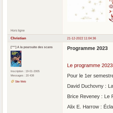
Hors ligne
Christian
21-12-2022 11:04:36
[°*°] A la poursuite des scans
Programme 2023
Le programme 2023 
Inscription : 19-01-2005
Pour le 1er semestre
Messages : 20 438
Site Web
David Duchovny : La
Brice Reveney : Le
Alix E. Harrow : Écl