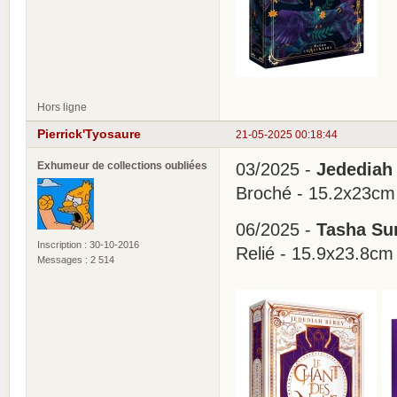
Hors ligne
Pierrick'Tyosaure
21-05-2025 00:18:44
Exhumeur de collections oubliées
03/2025 -
Jedediah
Broché - 15.2x23cm
06/2025 -
Tasha Sur
Inscription : 30-10-2016
Relié - 15.9x23.8cm
Messages : 2 514