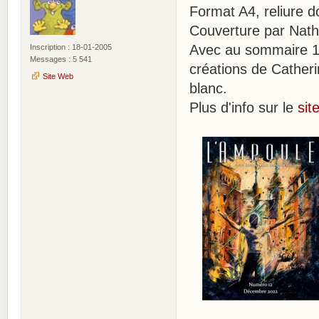
Format A4, reliure d
Couverture par Nat
Avec au sommaire 17 
Inscription : 18-01-2005
Messages : 5 541
créations de Catheri
Site Web
blanc.
Plus d'info sur le
sit