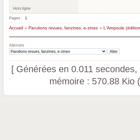
Hors ligne
Pages :
1
Accueil
»
Parutions revues, fanzines, e-zines
»
L'Ampoule (édition
Atteindre
[ Générées en 0.011 secondes, 8
mémoire : 570.88 Kio (pi