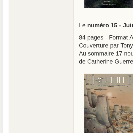
Le
numéro 15 - Jui
84 pages - Format A4
Couverture par Ton
Au sommaire 17 nouve
de Catherine Guerre)