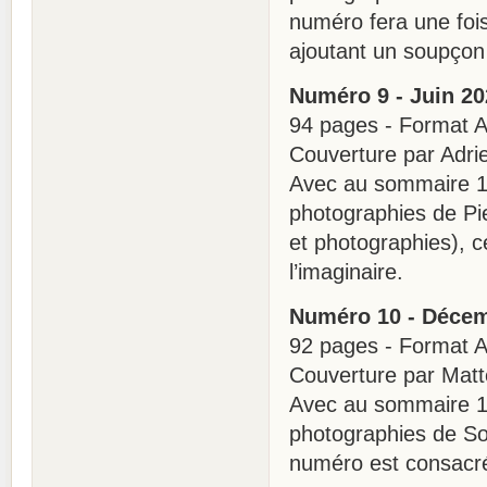
numéro fera une fois 
ajoutant un soupçon
Numéro 9 - Juin 20
94 pages - Format A4
Couverture par Adr
Avec au sommaire 16
photographies de Pie
et photographies), c
l’imaginaire.
Numéro 10 - Déce
92 pages - Format A4
Couverture par Matt
Avec au sommaire 14
photographies de So
numéro est consacré 