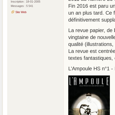
Inscription : 18-01-2005
Fin 2016 est paru un
Messages : 5 541
un an plus tard. Ce 
Site Web
définitivement suppl
La revue papier, de
vingtaine de nouvel
qualité (illustrations
La revue est centrée 
textes fantastiques,
L’Ampoule HS n°1 -