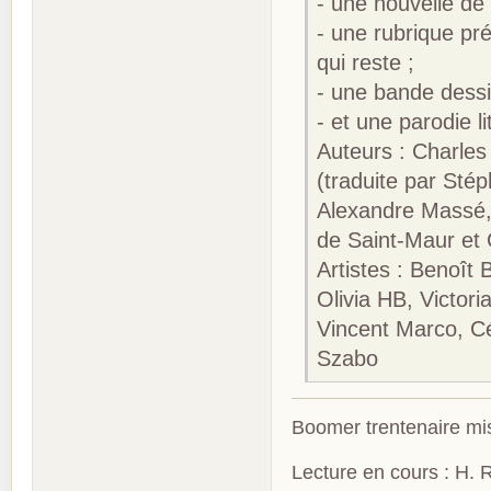
- une nouvelle de
- une rubrique pr
qui reste ;
- une bande dessi
- et une parodie l
Auteurs : Charles
(traduite par Sté
Alexandre Massé,
de Saint-Maur et
Artistes : Benoît 
Olivia HB, Victor
Vincent Marco, Cé
Szabo
Boomer trentenaire mis
Lecture en cours : H. R