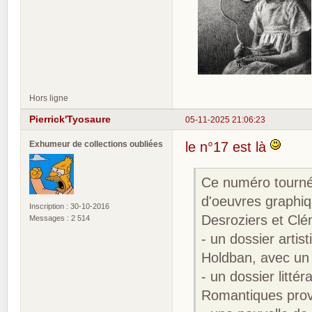
Hors ligne
Pierrick'Tyosaure
05-11-2025 21:06:23
Exhumeur de collections oubliées
le n°17 est là
Ce numéro tourné 
d'oeuvres graphiq
Inscription : 30-10-2016
Desroziers et Clé
Messages : 2 514
- un dossier artis
Holdban, avec un 
- un dossier litté
Romantiques prov