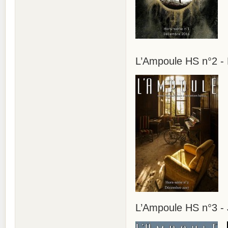
L’Ampoule HS n°2 -
L’Ampoule HS n°3 -