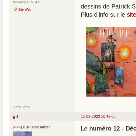
Messages : 5 541
dessins de Patrick S
Site Web
Plus d'info sur le
sit
Hors ligne
gil
11-03-2023 10:48:05
[•°•°•] BDFI ProGamer
Le
numéro 12 - Dé