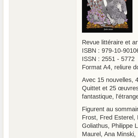
Revue littéraire et a
ISBN : 979-10-9010
ISSN : 2551 - 5772
Format A4, reliure d
Avec 15 nouvelles, 4
Quittet et 25 œuvres
fantastique, l'étrang
Figurent au sommai
Frost, Fred Esterel,
Goliathus, Philippe 
Maurel, Ana Minski,