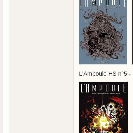
L'Ampoule HS n°5 -