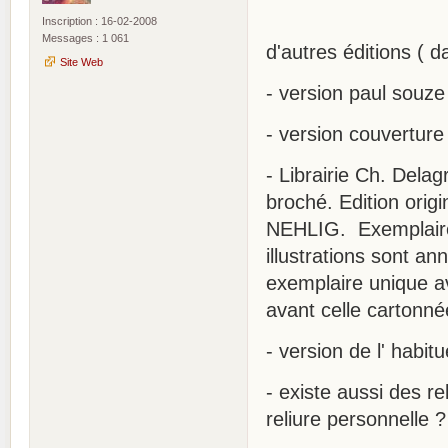
Inscription : 16-02-2008
Messages : 1 061
d'autres éditions ( da
Site Web
- version paul souz
- version couverture 
- Librairie Ch. Dela
broché. Edition origi
NEHLIG. Exemplaire 
illustrations sont a
exemplaire unique a
avant celle cartonn
- version de l' habit
- existe aussi des re
reliure personnelle ?