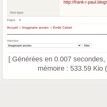
http://frank-r-paul.blo
Hors ligne
Pages :
1
Accueil
»
Imaginaire ancien
»
Emile Calvet
Atteindre
[ Générées en 0.007 secondes, 8
mémoire : 533.59 Kio (pi