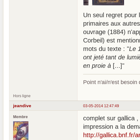
Un seul regret pour l
primaires aux autres
ouvrage (1884) n'ap
Corbeil) est mention
mots du texte : "
Le 1
ont jeté tant de lumi
en proie à
[...]"
Point n'ai/n'est besoin
Hors ligne
jeandive
03-05-2014 12:47:49
Membre
complet sur gallica ,
impression a la de
http://gallica.bnf.f