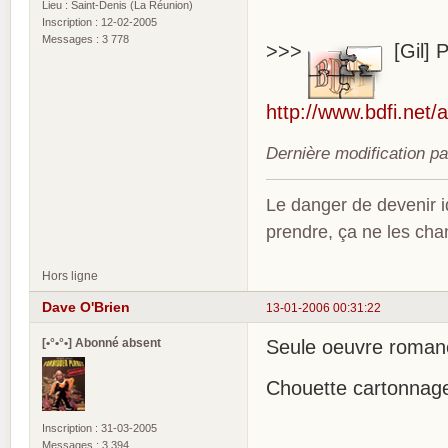
Lieu : Saint-Denis (La Réunion)
Inscription : 12-02-2005
Messages : 3 778
>>>
[Gil] 
http://www.bdfi.net/
Dernière modification pa
Le danger de devenir id
prendre, ça ne les ch
Hors ligne
Dave O'Brien
13-01-2006 00:31:22
[•°•°•] Abonné absent
Seule oeuvre roman
Chouette cartonnage
Inscription : 31-03-2005
Messages : 3 394