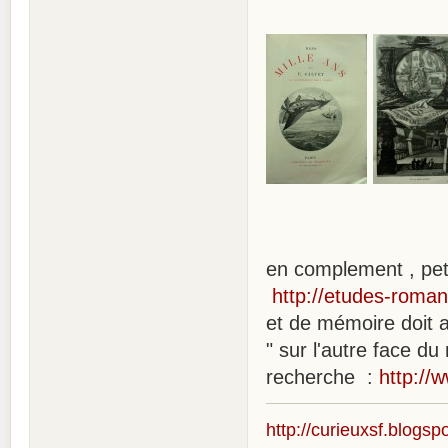
en complement , pet
http://etudes-roman
et de mémoire doit a
" sur l'autre face d
recherche :
http://
http://curieuxsf.blogsp