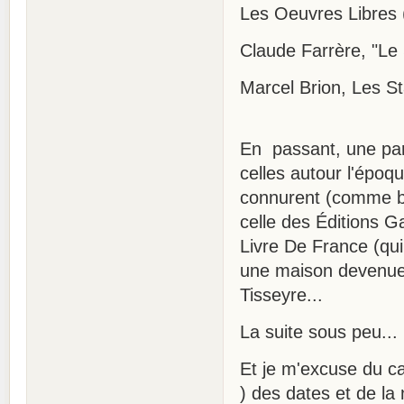
Les Oeuvres Libres (
Claude Farrère, "Le 
Marcel Brion, Les St
En passant, une part
celles autour l'épo
connurent (comme bi
celle des Éditions G
Livre De France (qui
une maison devenue 
Tisseyre...
La suite sous peu...
Et je m'excuse du ca
) des dates et de la