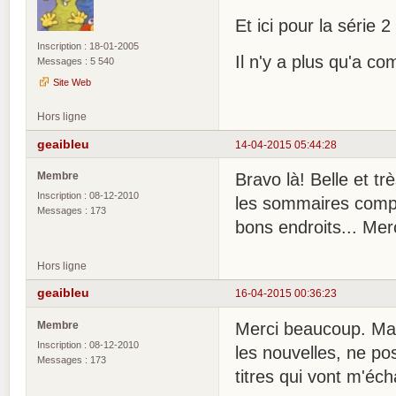
Et ici pour la série 2
Inscription : 18-01-2005
Il n'y a plus qu'a co
Messages : 5 540
Site Web
Hors ligne
geaibleu
14-04-2015 05:44:28
Membre
Bravo là! Belle et tr
Inscription : 08-12-2010
les sommaires compl
Messages : 173
bons endroits... Merc
Hors ligne
geaibleu
16-04-2015 00:36:23
Membre
Merci beaucoup. Mai
Inscription : 08-12-2010
les nouvelles, ne p
Messages : 173
titres qui vont m'écha