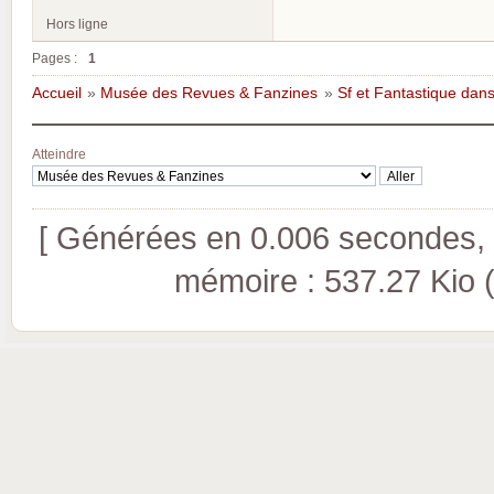
Hors ligne
Pages :
1
Accueil
»
Musée des Revues & Fanzines
»
Sf et Fantastique dans
Atteindre
[ Générées en 0.006 secondes, 8
mémoire : 537.27 Kio (pi