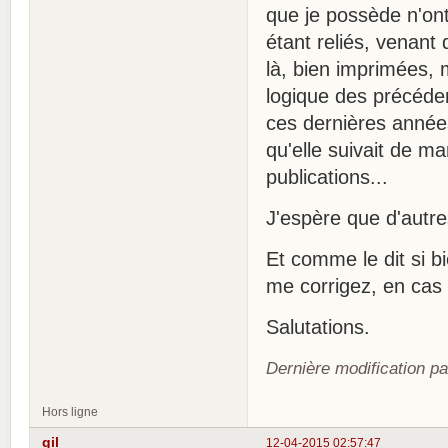
que je possède n'on
étant reliés, venant 
là, bien imprimées,
logique des précéden
ces dernières années
qu'elle suivait de m
publications...
J'espère que d'autre
Et comme le dit si b
me corrigez, en cas d
Salutations.
Dernière modification p
Hors ligne
gil
12-04-2015 02:57:47