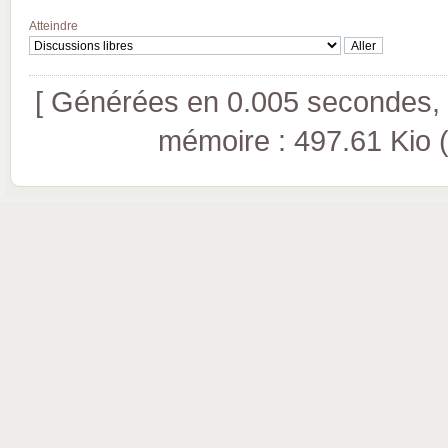
Atteindre
[ Générées en 0.005 secondes, 8
mémoire : 497.61 Kio (pi