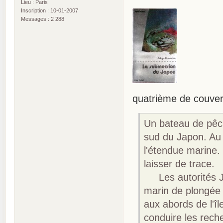
Lieu : Paris
Inscription : 10-01-2007
Messages : 2 288
quatrième de couver
Un bateau de pêche
sud du Japon. Au 
l'étendue marine. 
laisser de trace.
Les autorités Ja
marin de plongée
aux abords de l'î
conduire les rec