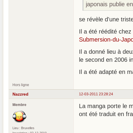
japonais publie e
se révèle d'une trist
Il a été réédité chez
Submersion-du-Jap
Il a donné lieu à deu
le second en 2006 in
Il a été adapté en 
Hors ligne
Nazzred
12-03-2011 23:28:24
Membre
La manga porte le m
ont été traduit en f
Lieu : Bruxelles
Inscription : 02-12-2010