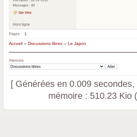
Messages : 80
Site Web
Hors ligne
Pages :
1
Accueil
»
Discussions libres
»
Le Japon
Atteindre
[ Générées en 0.009 secondes, 8
mémoire : 510.23 Kio (pi