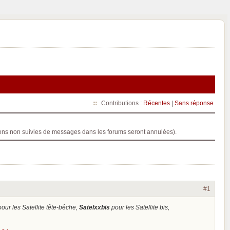
Contributions :
Récentes
|
Sans réponse
ptions non suivies de messages dans les forums seront annulées).
#1
our les Satellite tête-bêche,
Satelxxbis
pour les Satellite bis,