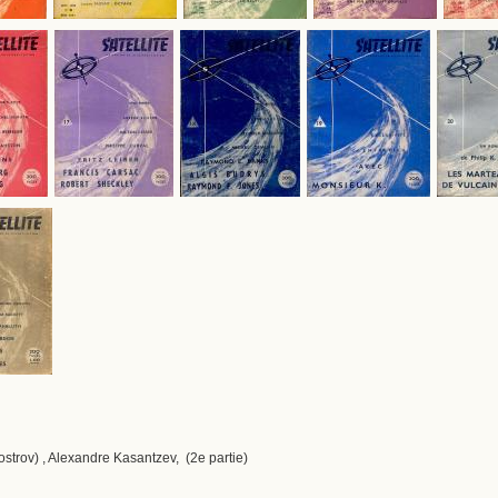
ostrov) , Alexandre Kasantzev, (2e partie)