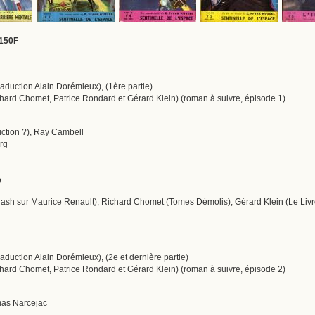
 150F
aduction Alain Dorémieux), (1ère partie)
chard Chomet, Patrice Rondard et Gérard Klein) (roman à suivre, épisode 1)
uction ?), Ray Cambell
erg
p
sh sur Maurice Renault), Richard Chomet (Tomes Démolis), Gérard Klein (Le Livre d
aduction Alain Dorémieux), (2e et dernière partie)
chard Chomet, Patrice Rondard et Gérard Klein) (roman à suivre, épisode 2)
mas Narcejac