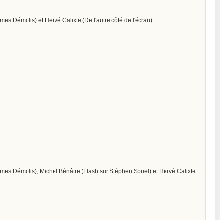
es Démolis) et Hervé Calixte (De l'autre côté de l'écran).
mes Démolis), Michel Bénâtre (Flash sur Stéphen Spriel) et Hervé Calixte