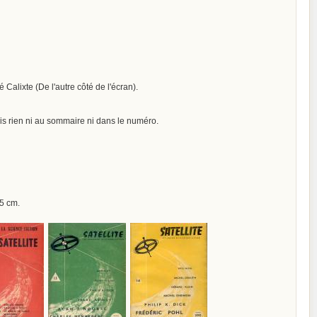
alixte (De l'autre côté de l'écran).
ais rien ni au sommaire ni dans le numéro.
,5 cm.