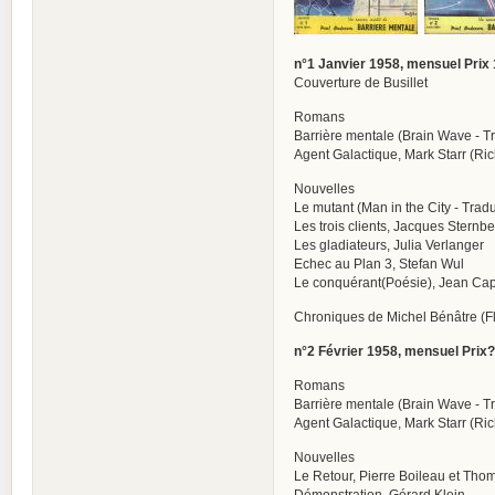
n°1 Janvier 1958, mensuel Prix
Couverture de Busillet
Romans
Barrière mentale (Brain Wave - Tr
Agent Galactique, Mark Starr (Ri
Nouvelles
Le mutant (Man in the City - Trad
Les trois clients, Jacques Sternb
Les gladiateurs, Julia Verlanger
Echec au Plan 3, Stefan Wul
Le conquérant(Poésie), Jean Ca
Chroniques de Michel Bénâtre (Fla
n°2 Février 1958, mensuel Prix?
Romans
Barrière mentale (Brain Wave - Tr
Agent Galactique, Mark Starr (Ri
Nouvelles
Le Retour, Pierre Boileau et Tho
Démonstration, Gérard Klein