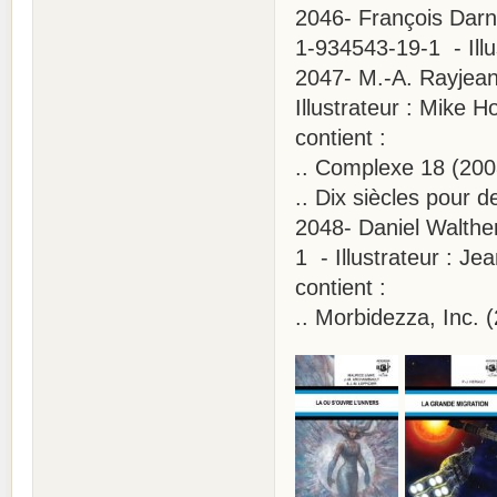
2046- François Darna
1-934543-19-1 - Illu
2047- M.-A. Rayjean
Illustrateur : Mike 
contient :
.. Complexe 18 (20
.. Dix siècles pour 
2048- Daniel Walther
1 - Illustrateur : Je
contient :
.. Morbidezza, Inc. 