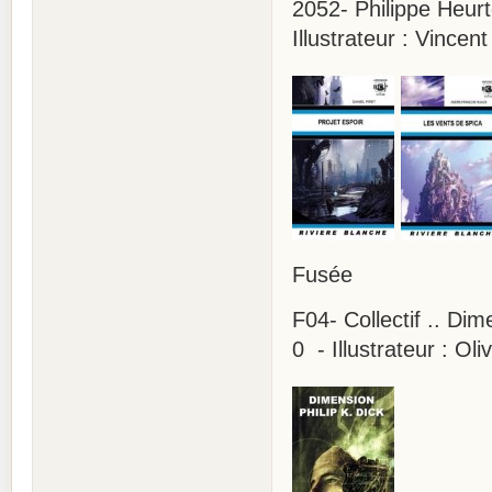
2052- Philippe Heur
Illustrateur : Vincent
Fusée
F04- Collectif .. Di
0 - Illustrateur : Oli