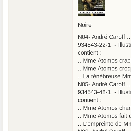
Noire
N04- André Caroff .
934543-22-1 - Illust
contient :
.. Mme Atomos crac
.. Mme Atomos croq
.. La ténèbreuse M
N05- André Caroff .
934543-48-1 - Illust
contient :
.. Mme Atomos chan
.. Mme Atomos fait
.. L'empreinte de 