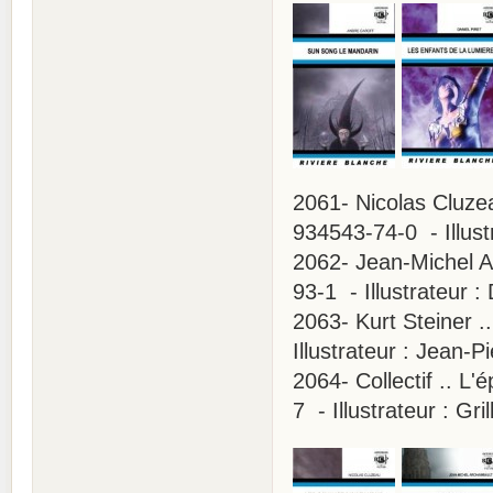
2061- Nicolas Cluzea
934543-74-0 - Illus
2062- Jean-Michel A
93-1 - Illustrateur :
2063- Kurt Steiner .
Illustrateur : Jean-
2064- Collectif .. L
7 - Illustrateur : Gr