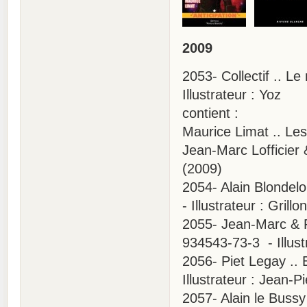
2009
2053- Collectif .. L
Illustrateur : Yoz
contient :
Maurice Limat .. Le
Jean-Marc Lofficier 
(2009)
2054- Alain Blondel
- Illustrateur : Grill
2055- Jean-Marc & Ra
934543-73-3 - Illust
2056- Piet Legay ..
Illustrateur : Jean-
2057- Alain le Bussy