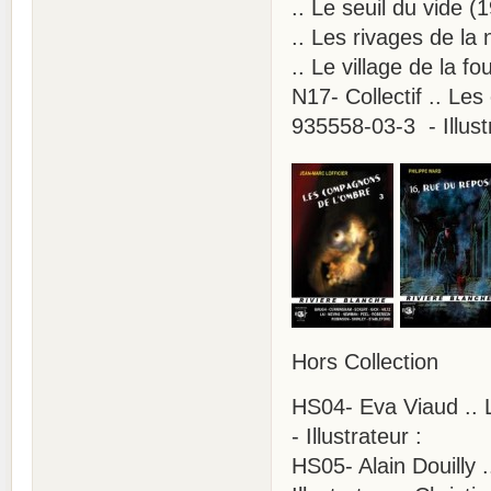
.. Le seuil du vide (
.. Les rivages de la 
.. Le village de la f
N17- Collectif .. Le
935558-03-3 - Illust
Hors Collection
HS04- Eva Viaud .. 
- Illustrateur :
HS05- Alain Douilly 