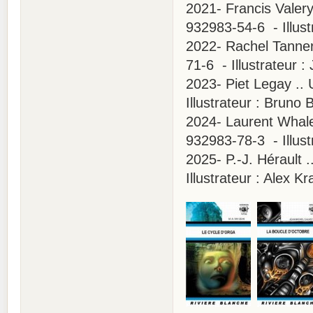
2021- Francis Valery
932983-54-6 - Illust
2022- Rachel Tanner
71-6 - Illustrateur :
2023- Piet Legay .. 
Illustrateur : Bruno 
2024- Laurent Whale
932983-78-3 - Illust
2025- P.-J. Hérault 
Illustrateur : Alex K