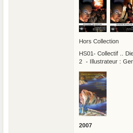
Hors Collection
HS01- Collectif .. D
2 - Illustrateur : G
2007