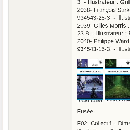
3 - Illustrateur : Gr
2038- François Sarke
934543-28-3 - Illust
2039- Gilles Morris 
23-8 - Illustrateur 
2040- Philippe Ward 
934543-15-3 - Illust
Fusée
F02- Collectif .. Di