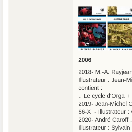
2006
2018- M.-A. Rayjean
Illustrateur : Jean-M
contient :
.. Le cycle d'Orga +
2019- Jean-Michel C
66-X - Illustrateur 
2020- André Caroff 
Illustrateur : Sylvai