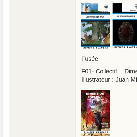
Fusée
F01- Collectif .. D
Illustrateur : Juan M