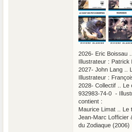
2026- Eric Boissau 
Illustrateur : Patric
2027- John Lang .. 
Illustrateur : Franço
2028- Collectif .. L
932983-74-0 - Illust
contient :
Maurice Limat .. Le
Jean-Marc Lofficier
du Zodiaque (2006)