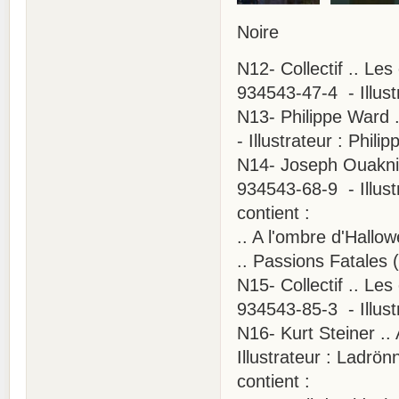
Noire
N12- Collectif .. Le
934543-47-4 - Illust
N13- Philippe Ward 
- Illustrateur : Phili
N14- Joseph Ouaknin
934543-68-9 - Illustr
contient :
.. A l'ombre d'Hallo
.. Passions Fatales 
N15- Collectif .. Le
934543-85-3 - Illust
N16- Kurt Steiner .
Illustrateur : Ladrön
contient :