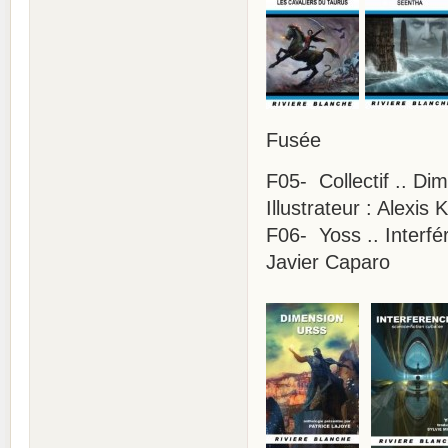
Fusée
F05- Collectif .. D
Illustrateur : Alexis
F06- Yoss .. Interfé
Javier Caparo