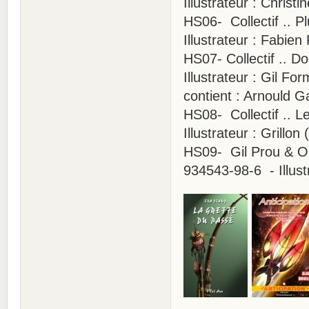
Illustrateur : Christi
HS06- Collectif .. 
Illustrateur : Fabie
HS07- Collectif .. 
Illustrateur : Gil Fo
contient : Arnould 
HS08- Collectif .. L
Illustrateur : Grillo
HS09- Gil Prou & Ok
934543-98-6 - Illust