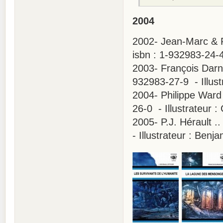
2004
2002- Jean-Marc & Ra
isbn : 1-932983-24-4 
2003- François Darn
932983-27-9 - Illust
2004- Philippe Ward 
26-0 - Illustrateur :
2005- P.J. Hérault .
- Illustrateur : Benja