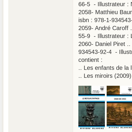
66-5 - Illustrateur : 
2058- Matthieu Bau
isbn : 978-1-934543-
2059- André Caroff 
55-9 - Illustrateur :
2060- Daniel Piret .
934543-92-4 - Illust
contient :
.. Les enfants de la
.. Les miroirs (2009