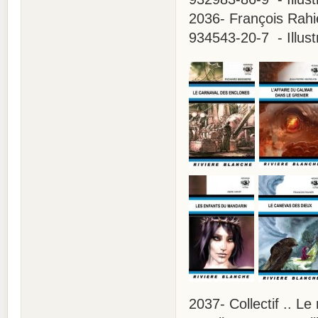
2036- François Rahie
934543-20-7 - Illust
2037- Collectif .. L