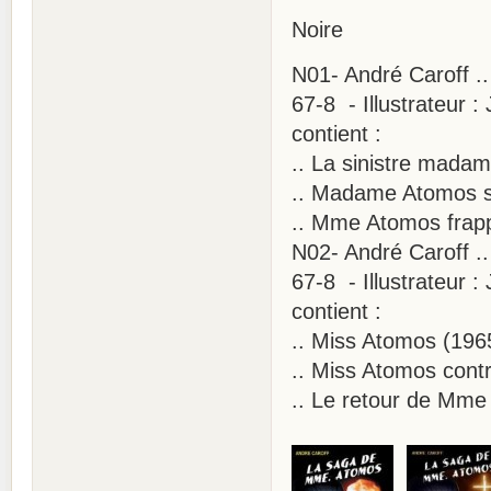
Noire
N01- André Caroff .
67-8 - Illustrateur 
contient :
.. La sinistre mad
.. Madame Atomos s
.. Mme Atomos frapp
N02- André Caroff .
67-8 - Illustrateur 
contient :
.. Miss Atomos (19
.. Miss Atomos cont
.. Le retour de Mme