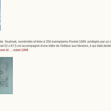
e de Siudmak, numérotée et tirée à 350 exemplaires Pocket 1999. protégée par un
format 52 x 67,5 cm accompagné d'une lettre de l'éditeur aux libraires, à qui était de
.over-bl … ocket-1999