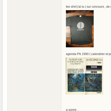
tee shirt j'ai lu ( sur concours , d
agenda FN 1990 ( calendrier et p
a suivre ..