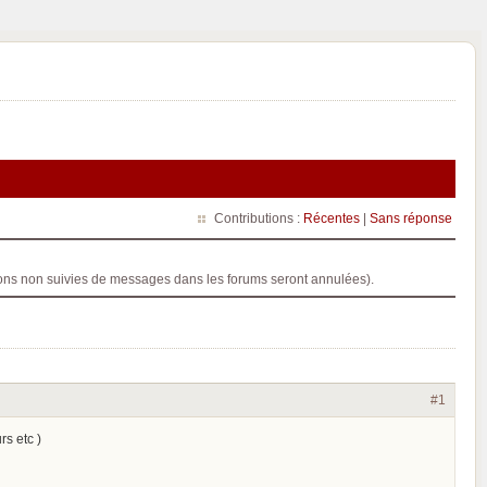
Contributions :
Récentes
|
Sans réponse
ptions non suivies de messages dans les forums seront annulées).
#1
rs etc )