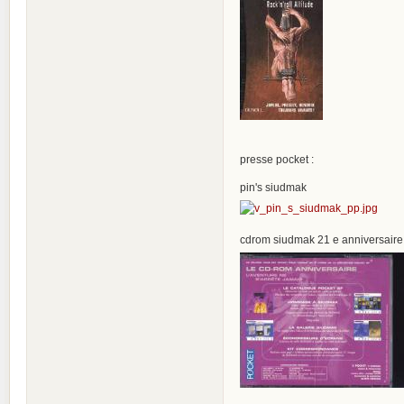
presse pocket :
pin's siudmak
cdrom siudmak 21 e anniversaire :