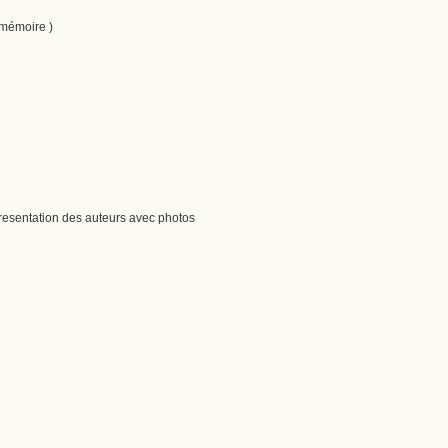
e mémoire )
resentation des auteurs avec photos