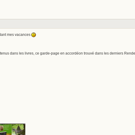
ndant mes vacances
tenus dans les livres, ce garde-page en accordéon trouvé dans les derniers Rendez