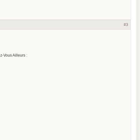
#3
-Vous Ailleurs :