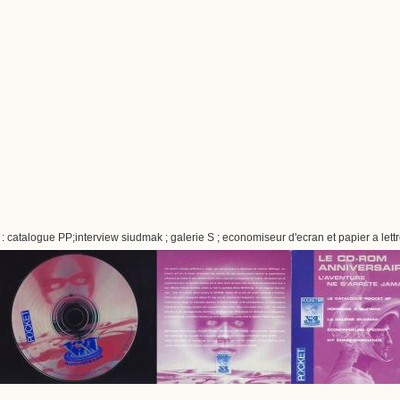
 catalogue PP;interview siudmak ; galerie S ; economiseur d'ecran et papier a lett