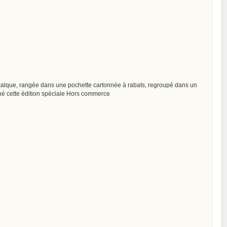
 calque, rangée dans une pochette cartonnée à rabats, regroupé dans un
stiné cette édition spéciale Hors commerce