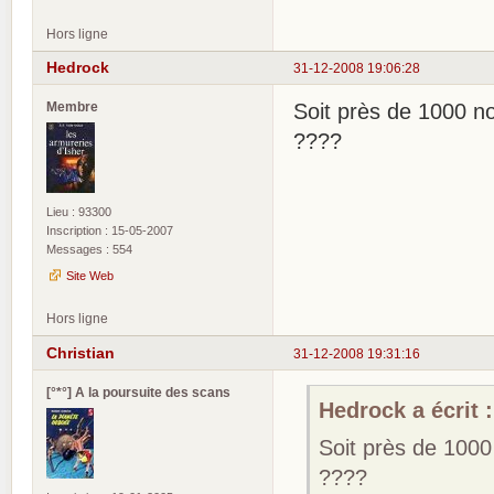
Hors ligne
Hedrock
31-12-2008 19:06:28
Membre
Soit près de 1000 n
????
Lieu : 93300
Inscription : 15-05-2007
Messages : 554
Site Web
Hors ligne
Christian
31-12-2008 19:31:16
[°*°] A la poursuite des scans
Hedrock a écrit :
Soit près de 100
????