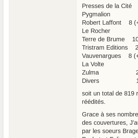
Presses de la Cité
Pygmalion
Robert Laffont 8 (
Le Roche
Terre de Brume 1
Tristram Editions 
Vauvenargues 8 (+
La Volte
Zulma 
Divers 1
soit un total de 819
réédités.
Grace à ses nombreu
des couvertures, J'a
par les soeurs Brage