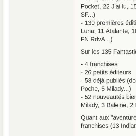
Pocket, 22 J'ai lu, 
SF...)
- 130 premières édit
Luna, 11 Atalante, 
FN RdvA...)
Sur les 135 Fantasti
- 4 franchises
- 26 petits éditeurs
- 53 déjà publiés (d
Poche, 5 Milady...)
- 52 nouveautés bie
Milady, 3 Baleine, 2 
Quant aux "aventures
franchises (13 Indi