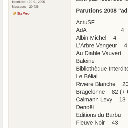
Inscription : 19-01-2005
Messages : 20 438
Parutions 2008 "ad
Site Web
ActuSF 
AdA 4
Albin Michel 4
L'Arbre Vengeur 4
Au Diable Vauvert
Baleine 
Bibliothèque Interd
Le Bélial'
Rivière Blanche 2
Bragelonne 82 (+ 6
Calmann Levy 13
Denoël 1
Editions du Barbu 
Fleuve Noir 43