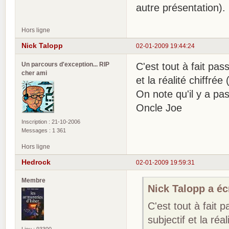
autre présentation).
Hors ligne
Nick Talopp
02-01-2009 19:44:24
Un parcours d'exception... RIP
C'est tout à fait pas
cher ami
et la réalité chiffré
On note qu'il y a pa
Oncle Joe
Inscription : 21-10-2006
Messages : 1 361
Hors ligne
Hedrock
02-01-2009 19:59:31
Membre
Nick Talopp a écr
C'est tout à fait 
subjectif et la ré