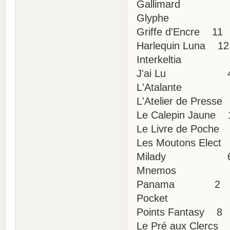
Gallimard
Glyphe 
Griffe d'Encre 11
Harlequin Luna 12 
Interkelti
J'ai Lu 49 (
L'Atalante
L'Atelier de Press
Le Calepin Jaune 
Le Livre de Poche 
Les Moutons Elect
Milady 6
Mnemos 
Panama 2
Pocket 33 (+
Points Fantasy 8
Le Pré aux Clercs