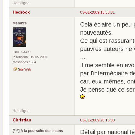
Hors ligne
Hedrock
03-01-2009 13:38:01
Membre
Cela éclaire un peu 
nouveautés.
Ce qui est rassuran
pauvres auteurs ne 
Lieu : 93300
...
Inscription : 15-05-2007
Messages : 554
Il me semble en avoi
Site Web
par l'intermédiaire 
car, eux-mêmes, ont 
Je pense que ce ser
Hors ligne
Christian
03-01-2009 20:15:30
[°*°] A la poursuite des scans
Détail par nationalité