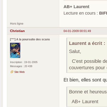
AB+ Laurent
Lecture en cours :
BIF
Hors ligne
Christian
04-01-2009 00:01:49
[°*°] A la poursuite des scans
Laurent a écrit :
Salut,
C'est possible de 
Inscription : 19-01-2005
Messages : 20 438
couvertures pour
Site Web
Et bien, elles sont 
Bonne et heureus
AB+ Laurent