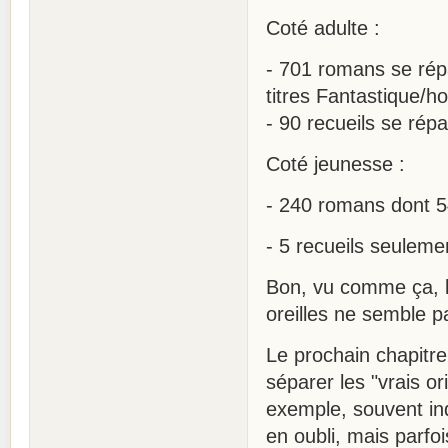
Coté adulte :
- 701 romans se répa
titres Fantastique/h
- 90 recueils se rép
Coté jeunesse :
- 240 romans dont 5
- 5 recueils seuleme
Bon, vu comme ça, l
oreilles ne semble pa
Le prochain chapitre
séparer les "vrais o
exemple, souvent in
en oubli, mais parfo