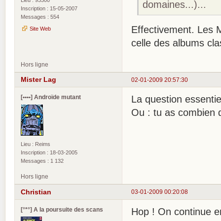
Lieu : 93300
domaines...)...
Inscription : 15-05-2007
Messages : 554
Effectivement. Les M
Site Web
celle des albums cla
Hors ligne
Mister Lag
02-01-2009 20:57:30
[••••] Androïde mutant
La question essentie
Ou : tu as combien
Lieu : Reims
Inscription : 18-03-2005
Messages : 1 132
Hors ligne
Christian
03-01-2009 00:20:08
[°*°] A la poursuite des scans
Hop ! On continue en