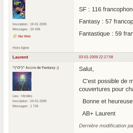
SF : 116 francophon
Fantasy : 57 franco
Inscription : 19-01-2005
Messages : 20 438
Fantastique : 59 fr
Site Web
Hors ligne
Laurent
03-01-2009 22:17:58
^(°O°)^ Accro de Fantasy ;)
Salut,
C'est possible de met
couvertures pour c
Lieu : Vitrolles
Bonne et heureuse 
Inscription : 24-01-2005
Messages : 1 726
AB+ Laurent
Dernière modification p