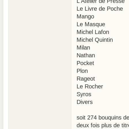
L'Atelier de Press
Le Livre de Poch
Mango 9 (+
Le Masque
Michel Lafon
Michel Quinti
Milan 
Nathan 
Pocket 
Plon 1
Rageot 
Le Rocher
Syros 
Divers 
soit 274 bouquins de
deux fois plus de ti