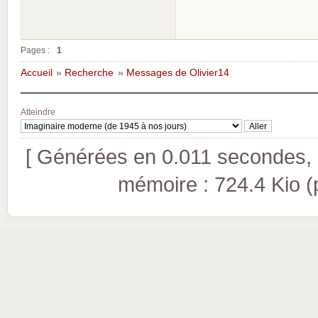
Pages :
1
Accueil
»
Recherche
»
Messages de Olivier14
Atteindre
[ Générées en 0.011 secondes, 9
mémoire : 724.4 Kio (pi