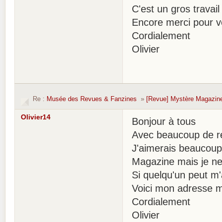
C'est un gros travai
Encore merci pour v
Cordialement
Olivier
Re :
Musée des Revues & Fanzines
»
[Revue] Mystère Magazin
Olivier14
Bonjour à tous
Avec beaucoup de reta
J'aimerais beaucoup
Magazine mais je ne
Si quelqu'un peut m'a
Voici mon adresse ma
Cordialement
Olivier