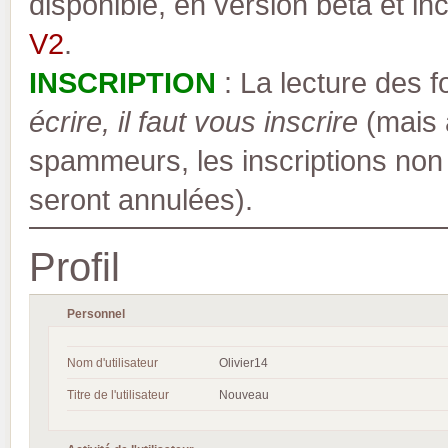
disponible, en version bêta et inc
V2
.
INSCRIPTION
: La lecture des 
écrire, il faut vous inscrire
(mais a
spammeurs, les inscriptions non
seront annulées).
Profil
Personnel
Nom d'utilisateur
Olivier14
Titre de l'utilisateur
Nouveau