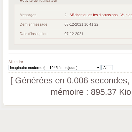
Activité de l'utilisateur
Messages
2 -
Afficher toutes les discussions
-
Voir le
Dernier message
08-12-2021 10:41:22
Date d'inscription
07-12-2021
Atteindre
[ Générées en 0.006 secondes, 5
mémoire : 895.37 Kio (p