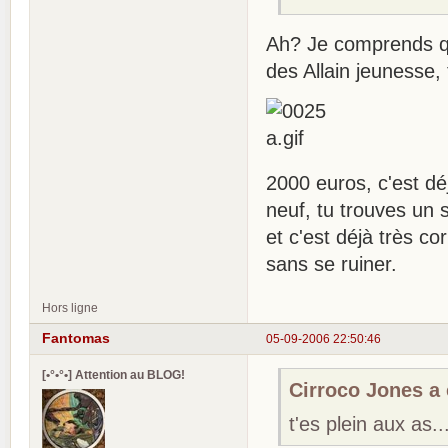
Ah? Je comprends q
des Allain jeunesse, 
2000 euros, c'est dé
neuf, tu trouves un 
et c'est déjà très co
sans se ruiner.
Hors ligne
Fantomas
05-09-2006 22:50:46
[•°•°•] Attention au BLOG!
Cirroco Jones a é
t'es plein aux as..