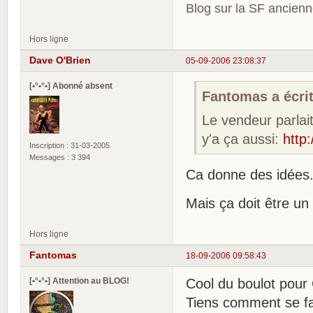
Blog sur la SF ancien
Hors ligne
Dave O'Brien
05-09-2006 23:08:37
[•°•°•] Abonné absent
Fantomas a écrit
Le vendeur parlai
y'a ça aussi:
http
Inscription : 31-03-2005
Messages : 3 394
Ca donne des idées
Mais ça doit être un
Hors ligne
Fantomas
18-09-2006 09:58:43
[•°•°•] Attention au BLOG!
Cool du boulot pour
Tiens comment se fa