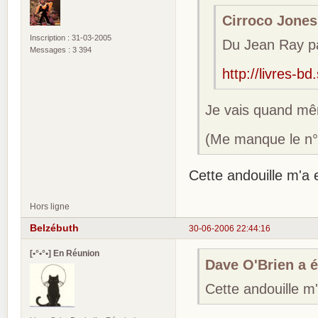
Cirroco Jones 
Inscription : 31-03-2005
Du Jean Ray p
Messages : 3 394
http://livres-
Je vais quand même
(Me manque le n° 
Cette andouille m'a 
Hors ligne
Belzébuth
30-06-2006 22:44:16
[•°•°•] En Réunion
Dave O'Brien a éc
Cette andouille m