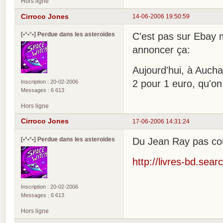
Hors ligne
Cirroco Jones
14-06-2006 19:50:59
[•°•°•] Perdue dans les asteroïdes
C'est pas sur Ebay 
annoncer ça:
Aujourd'hui, à Aucha
2 pour 1 euro, qu'on 
Inscription : 20-02-2006
Messages : 6 613
Hors ligne
Cirroco Jones
17-06-2006 14:31:24
[•°•°•] Perdue dans les asteroïdes
Du Jean Ray pas co
http://livres-bd.se
Inscription : 20-02-2006
Messages : 6 613
Hors ligne