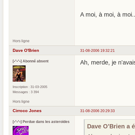
A moi, à moi, à moi.
Hors ligne
Dave O'Brien
31-08-2006 19:32:21
[•°•°•] Abonné absent
Ah, merde, je n'avai
Inscription : 31-03-2005
Messages : 3 394
Hors ligne
Cirroco Jones
31-08-2006 20:29:33
[•°•°•] Perdue dans les asteroïdes
Dave O'Brien a éc