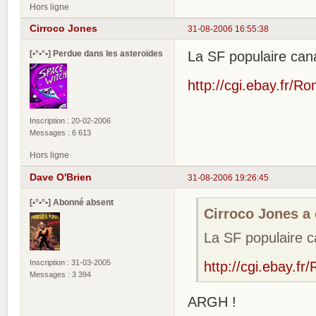
Hors ligne
Cirroco Jones
31-08-2006 16:55:38
[•°•°•] Perdue dans les asteroïdes
La SF populaire cana
http://cgi.ebay.fr/
Inscription : 20-02-2006
Messages : 6 613
Hors ligne
Dave O'Brien
31-08-2006 19:26:45
[•°•°•] Abonné absent
Cirroco Jones a é
La SF populaire c
Inscription : 31-03-2005
http://cgi.ebay.
Messages : 3 394
ARGH !