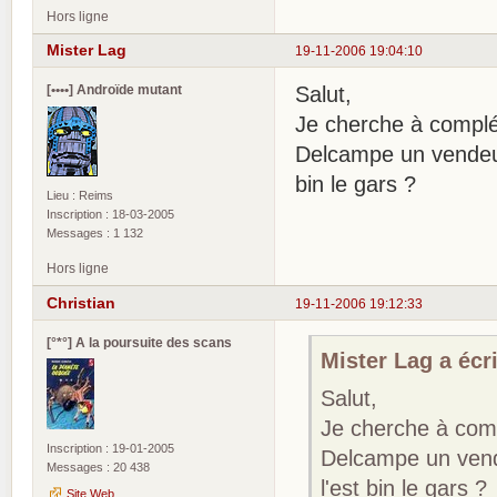
Hors ligne
Mister Lag
19-11-2006 19:04:10
[••••] Androïde mutant
Salut,
Je cherche à complét
Delcampe un vendeur
bin le gars ?
Lieu : Reims
Inscription : 18-03-2005
Messages : 1 132
Hors ligne
Christian
19-11-2006 19:12:33
[°*°] A la poursuite des scans
Mister Lag a écri
Salut,
Je cherche à comp
Inscription : 19-01-2005
Delcampe un vend
Messages : 20 438
l'est bin le gars ?
Site Web