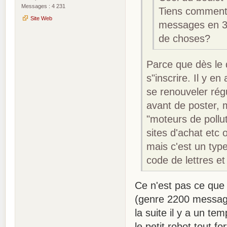
Messages : 4 231
Tiens comment 
Site Web
messages en 3 
de choses?
Parce que dès le d
s"inscrire. Il y e
se renouveler régu
avant de poster, 
"moteurs de pollu
sites d'achat etc 
mais c'est un typ
code de lettres et
Ce n'est pas ce que 
(genre 2200 message
la suite il y a un te
le petit robot tout 