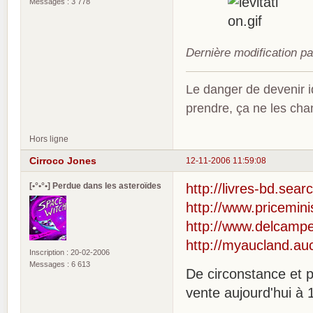
Messages : 3 778
Dernière modification p
Le danger de devenir id
prendre, ça ne les ch
Hors ligne
Cirroco Jones
12-11-2006 11:59:08
[•°•°•] Perdue dans les asteroïdes
http://livres-bd.sea
http://www.pricemini
http://www.delcampe
http://myaucland.au
Inscription : 20-02-2006
Messages : 6 613
De circonstance et p
vente aujourd'hui à 