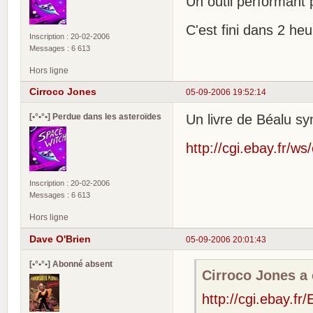
Un outil performant
C'est fini dans 2 heu
Inscription : 20-02-2006
Messages : 6 613
Hors ligne
Cirroco Jones
05-09-2006 19:52:14
[•°•°•] Perdue dans les asteroïdes
Un livre de Béalu s
http://cgi.ebay.fr/
Inscription : 20-02-2006
Messages : 6 613
Hors ligne
Dave O'Brien
05-09-2006 20:01:43
[•°•°•] Abonné absent
Cirroco Jones a é
http://cgi.ebay.