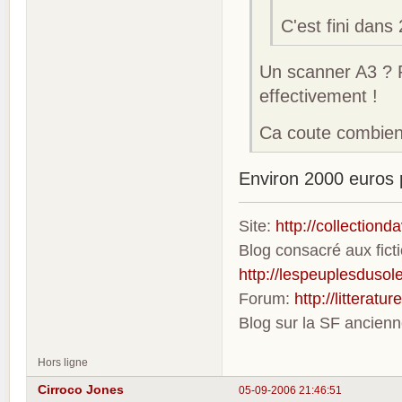
C'est fini dans
Un scanner A3 ? P
effectivement !
Ca coute combien
Environ 2000 euros p
Site:
http://collection
Blog consacré aux fic
http://lespeuplesdusole
Forum:
http://litterat
Blog sur la SF ancien
Hors ligne
Cirroco Jones
05-09-2006 21:46:51