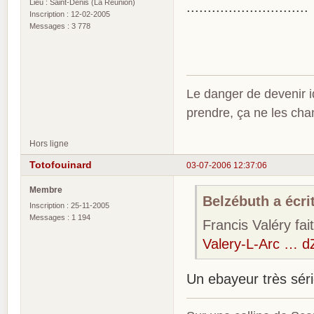
Lieu : Saint-Denis (La Réunion)
.....................
Inscription : 12-02-2005
Messages : 3 778
Le danger de devenir id
prendre, ça ne les ch
Hors ligne
Totofouinard
03-07-2006 12:37:06
Membre
Belzébuth a écrit
Inscription : 25-11-2005
Messages : 1 194
Francis Valéry fai
Valery-L-Arc … d
Un ebayeur très séri