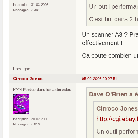
Inscription : 31-03-2005
Un outil performa
Messages : 3 394
C'est fini dans 2 
Un scanner A3 ? Pra
effectivement !
Ca coute combien un
Hors ligne
Cirroco Jones
05-09-2006 20:27:51
[•°•°•] Perdue dans les asteroïdes
Dave O'Brien a éc
Cirroco Jones 
http://cgi.eba
Inscription : 20-02-2006
Messages : 6 613
Un outil perfo