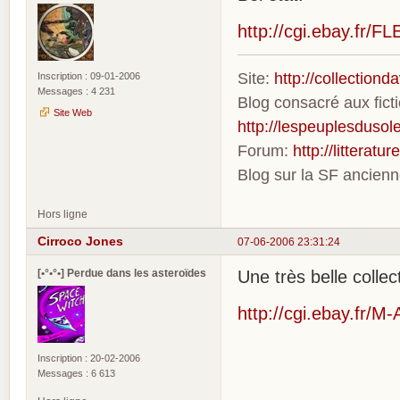
http://cgi.ebay.fr
Site:
http://collection
Inscription : 09-01-2006
Messages : 4 231
Blog consacré aux fic
Site Web
http://lespeuplesdusole
Forum:
http://litterat
Blog sur la SF ancien
Hors ligne
Cirroco Jones
07-06-2006 23:31:24
[•°•°•] Perdue dans les asteroïdes
Une très belle colle
http://cgi.ebay.fr/
Inscription : 20-02-2006
Messages : 6 613