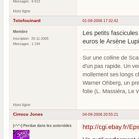
Messages : 6 613
Hors ligne
Totofouinard
01-09-2006 17:32:42
Membre
Les petits fascicule
Inscription : 25-11-2005
euros le Arsène Lupi
Messages : 1 194
Sur une colline de Sca
d'un pas rapide. Un ve
mollement ses longs c
Warner Ohberg, un pres
folie (L. Massiéra, Le
Hors ligne
Cirroco Jones
04-09-2006 20:55:21
[•°•°•] Perdue dans les asteroïdes
http://cgi.ebay.fr