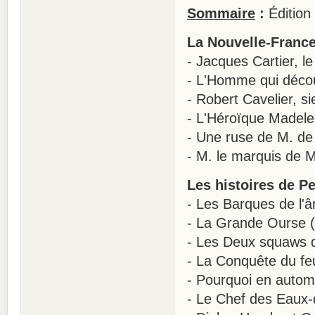
Sommaire
:
Édition
La Nouvelle-France
- Jacques Cartier, 
- L'Homme qui découv
- Robert Cavelier, si
- L'Héroïque Madele
- Une ruse de M. de
- M. le marquis de 
Les histoires de P
- Les Barques de l'
- La Grande Ourse (
- Les Deux squaws d
- La Conquête du fe
- Pourquoi en autom
- Le Chef des Eaux-q