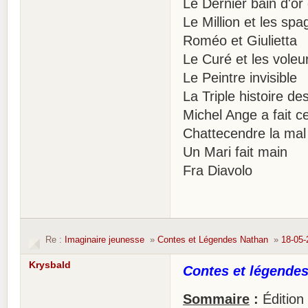
Le Dernier bain d'or
Le Million et les spa
Roméo et Giulietta
Le Curé et les voleu
Le Peintre invisible
La Triple histoire des
Michel Ange a fait c
Chattecendre la mal
Un Mari fait main
Fra Diavolo
Re :
Imaginaire jeunesse
»
Contes et Légendes Nathan
»
18-05-
Krysbald
Contes et légendes
Sommaire
:
Édition