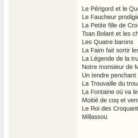
Le Périgord et le Q
Le Faucheur prodigi
La Petite fille de C
Tsan Bolant et les c
Les Quatre barons
La Faim fait sortir l
La Légende de la tru
Notre monsieur de 
Un tendre penchant
La Trouvaille du tro
La Fontaine où va le 
Moitié de coq et ven
Le Roi des Croquan
Millassou