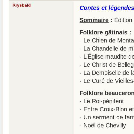
Krysbald
Contes et légendes
Sommaire
:
Édition
Folklore gâtinais :
- Le Chien de Monta
- La Chandelle de mi
- L’Église maudite d
- Le Christ de Belle
- La Demoiselle de l
- Le Curé de Vieille
Folklore beauceron
- Le Roi-pénitent
- Entre Croix-Blon e
- Un serment de fami
- Noël de Chevilly