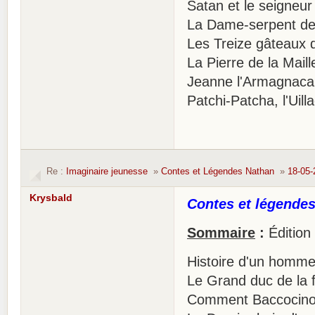
Satan et le seigneur
La Dame-serpent d
Les Treize gâteaux 
La Pierre de la Maill
Jeanne l'Armagnaca
Patchi-Patcha, l'Uill
Re :
Imaginaire jeunesse
»
Contes et Légendes Nathan
»
18-05-
Krysbald
Contes et légendes 
Sommaire
:
Édition
Histoire d'un homme 
Le Grand duc de la f
Comment Baccocino T