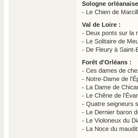
Sologne orléanaise
- Le Chien de Marcil
Val de Loire :
- Deux ponts sur la r
- Le Solitaire de Me
- De Fleury à Saint-
Forêt d'Orléans :
- Ces dames de che
- Notre-Dame de l'É
- La Dame de Chic
- Le Chêne de l'Évan
- Quatre seigneurs 
- Le Dernier baron 
- Le Violoneux du Di
- La Noce du maudit