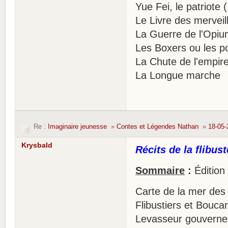
Yue Fei, le patriote 
Le Livre des mervei
La Guerre de l'Opiu
Les Boxers ou les po
La Chute de l'empir
La Longue marche
Re :
Imaginaire jeunesse
»
Contes et Légendes Nathan
»
18-05-
Krysbald
Récits de la flibus
Sommaire
:
Édition
Carte de la mer des
Flibustiers et Bouca
Levasseur gouverneu