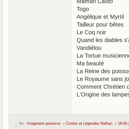
Maman Caïdo
Togo
Angélique et Myrtil
Tailleur pour bêtes
Le Coq noir
Quand les diables s
Vandiélou
La Tortue musicienn
Ma beauté
La Reine des poisso
Le Royaume sans jo
Comment Chrétien dev
L'Origine des lampe
Re :
Imaginaire jeunesse
»
Contes et Légendes Nathan
»
18-05-