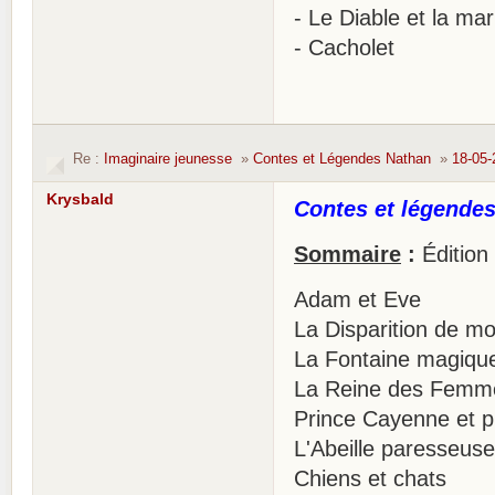
- Le Diable et la mar
- Cacholet
Re :
Imaginaire jeunesse
»
Contes et Légendes Nathan
»
18-05-
Krysbald
Contes et légendes
Sommaire
:
Édition
Adam et Eve
La Disparition de mo
La Fontaine magique
La Reine des Femme
Prince Cayenne et p
L'Abeille paresseuse
Chiens et chats