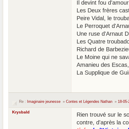
Il devint fou d'amour
Les Deux frères cast
Peire Vidal, le trouba
Le Perroquet d'Arn
Une ruse d'Arnaut D
Les Quatre troubado
Richard de Barbezieu
Le Moine qui ne sava
Amanieu des Escas, 
La Supplique de Gui
Re :
Imaginaire jeunesse
»
Contes et Légendes Nathan
»
18-05-
Krysbald
Rien trouvé sur le 
contre, d'après la 