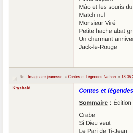
Mâo et les souris du
Match nul
Monsieur Viré
Petite hache abat g
Un charmant anniver
Jack-le-Rouge
Re :
Imaginaire jeunesse
»
Contes et Légendes Nathan
»
18-05-
Krysbald
Contes et légendes
Sommaire
:
Édition
Crabe
Si Dieu veut
Le Pari de Ti-Jean