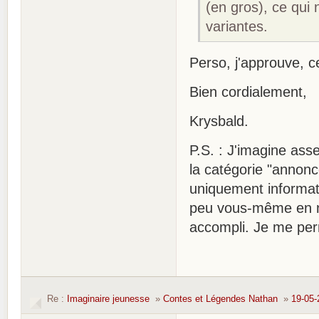
(en gros), ce qui
variantes.
Perso, j'approuve, ce
Bien cordialement,
Krysbald.
P.S. : J'imagine as
la catégorie "annon
uniquement informati
peu vous-même en ne 
accompli. Je me perm
Re :
Imaginaire jeunesse
»
Contes et Légendes Nathan
»
19-05-