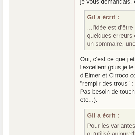
je vous demandais, e
Gil a écrit :
...l'idée est d'êt
quelques erreurs 
un sommaire, une
Oui, c'est ce que j'é
l'excellent (plus je l
d'Elmer et Cirroco c
"remplir des trous" 
Pas besoin de touch
etc...).
Gil a écrit :
Pour les variantes
qu'utilisé aujour