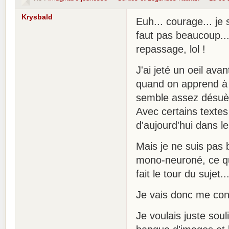
Krysbald
Euh... courage... je 
faut pas beaucoup..
repassage, lol !
J'ai jeté un oeil ava
quand on apprend à 
semble assez désuè
Avec certains textes
d'aujourd'hui dans le
Mais je ne suis pas 
mono-neuroné, ce qu
fait le tour du sujet
Je vais donc me conc
Je voulais juste so