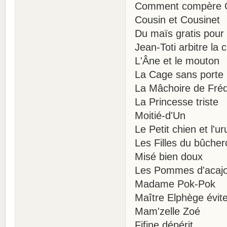
Comment compère Co
Cousin et Cousinet
Du maïs gratis pour
Jean-Toti arbitre la 
L'Âne et le mouton
La Cage sans porte
La Mâchoire de Fréd
La Princesse triste
Moitié-d'Un
Le Petit chien et l'u
Les Filles du bûcher
Misé bien doux
Les Pommes d'acaj
Madame Pok-Pok
Maître Elphège évite
Mam'zelle Zoé
Fifine dépérit