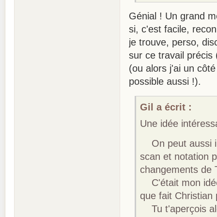
Génial ! Un grand me
si, c'est facile, rec
je trouve, perso, dis
sur ce travail précis 
(ou alors j'ai un côté
possible aussi !).
Gil a écrit :
Une idée intéressa
On peut aussi ind
scan et notation p
changements de 
C'était mon idée 
que fait Christian 
Tu t'aperçois alo