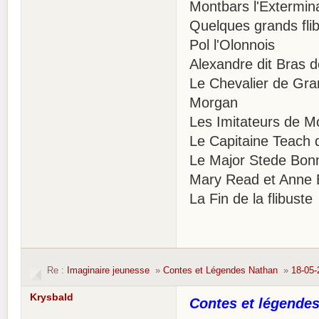
Montbars l'Extermin
Quelques grands flib
Pol l'Olonnois
Alexandre dit Bras d
Le Chevalier de Gr
Morgan
Les Imitateurs de M
Le Capitaine Teach d
Le Major Stede Bon
Mary Read et Anne 
La Fin de la flibuste
Re :
Imaginaire jeunesse
»
Contes et Légendes Nathan
»
18-05-
Krysbald
Contes et légendes