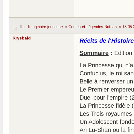
Re :
Imaginaire jeunesse
»
Contes et Légendes Nathan
»
18-05-
Krysbald
Récits de l'Histoir
Sommaire
:
Édition
La Princesse qui n'a 
Confucius, le roi sa
Belle à renverser un
Le Premier empereur
Duel pour l'empire (
La Princesse fidèle 
Les Trois royaumes 
Un Adolescent fonde
An Lu-Shan ou la fin