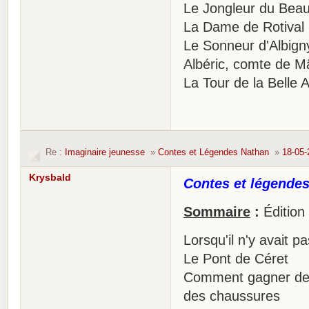
Le Jongleur du Beau
La Dame de Rotival
Le Sonneur d'Albign
Albéric, comte de 
La Tour de la Belle
Re :
Imaginaire jeunesse
»
Contes et Légendes Nathan
»
18-05-
Krysbald
Contes et légende
Sommaire
:
Édition
Lorsqu'il n'y avait 
Le Pont de Céret
Comment gagner de l
des chaussures