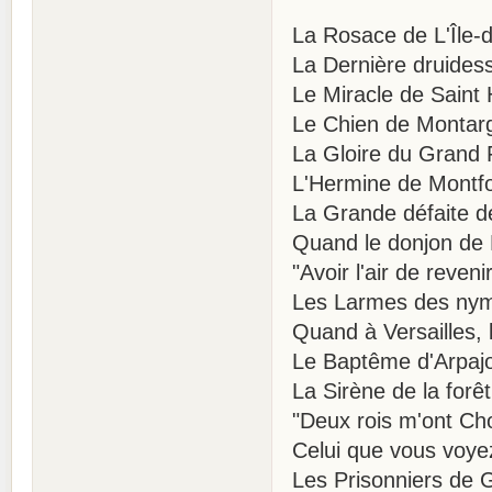
La Rosace de L'Île-
La Dernière druides
Le Miracle de Saint
Le Chien de Montarg
La Gloire du Grand 
L'Hermine de Montfo
La Grande défaite 
Quand le donjon de 
"Avoir l'air de reven
Les Larmes des ny
Quand à Versailles, l
Le Baptême d'Arpaj
La Sirène de la forê
"Deux rois m'ont Ch
Celui que vous voy
Les Prisonniers de 