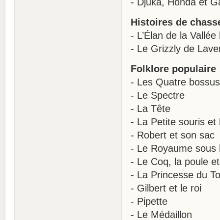
- Djuka, Honda et G
Histoires de chasse
- L’Élan de la Vallée
- Le Grizzly de Lave
Folklore populaire 
- Les Quatre bossus
- Le Spectre
- La Tête
- La Petite souris et
- Robert et son sac
- Le Royaume sous 
- Le Coq, la poule e
- La Princesse du 
- Gilbert et le roi
- Pipette
- Le Médaillon