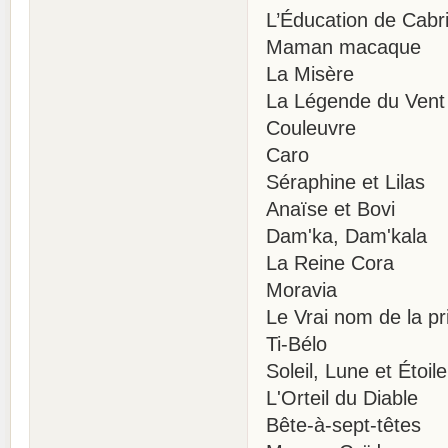
L’Éducation de Cabr
Maman macaque
La Misère
La Légende du Vent
Couleuvre
Caro
Séraphine et Lilas
Anaïse et Bovi
Dam'ka, Dam'kala
La Reine Cora
Moravia
Le Vrai nom de la p
Ti-Bélo
Soleil, Lune et Étoile
L'Orteil du Diable
Bête-à-sept-têtes