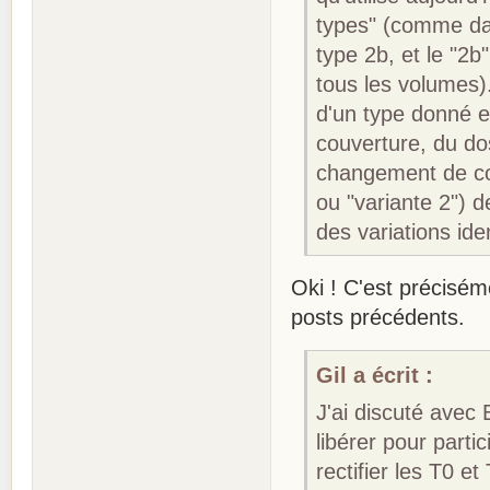
types" (comme dans
type 2b, et le "2b
tous les volumes).
d'un type donné e
couverture, du do
changement de con
ou "variante 2") 
des variations ide
Oki ! C'est précisém
posts précédents.
Gil a écrit :
J'ai discuté avec
libérer pour parti
rectifier les T0 et