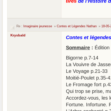
tirés
de l'Histoire 
Re :
Imaginaire jeunesse
»
Contes et Légendes Nathan
»
18-05-
Krysbald
Contes et légendes
Sommaire
:
Édition
Bigorne p.7-14
La Vouivre de Jasse
Le Voyage p.21-33
Moitié-Poulet p.35-4
Le Fromage fort p.4
Qui trop se prise, ma
Accordez-vous, les 
Fortune. Infortune. 