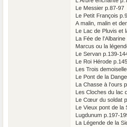
L'Arbre enchanté p.
Le Messier p.87-97
Le Petit François p.
A malin, malin et de
Le Lac de Pluvis et
La Fée de l'Albarine
Marcus ou la légend
Le Servan p.139-14
Le Roi Hérode p.14
Les Trois demoisell
Le Pont de la Dang
La Chasse à l'ours 
Les Cloches du lac 
Le Cœur du soldat 
Le Vieux pont de la
Lugdunum p.197-19
La Légende de la Si