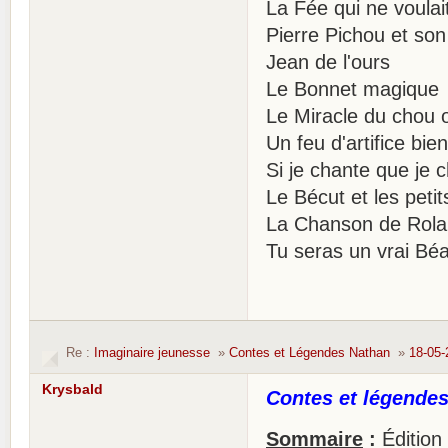
La Fée qui ne voulai
Pierre Pichou et so
Jean de l'ours
Le Bonnet magique
Le Miracle du chou o
Un feu d'artifice bie
Si je chante que je 
Le Bécut et les petit
La Chanson de Rol
Tu seras un vrai Béa
Re :
Imaginaire jeunesse
»
Contes et Légendes Nathan
»
18-05-
Krysbald
Contes et légendes 
Sommaire
:
Édition